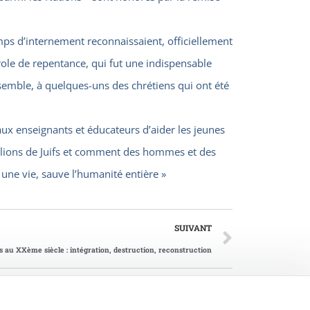
ps d’internement reconnaissaient, officiellement
role de repentance, qui fut une indispensable
semble, à quelques-uns des chrétiens qui ont été
 aux enseignants et éducateurs d’aider les jeunes
illions de Juifs et comment des hommes et des
 une vie, sauve l’humanité entière »
SUIVANT
s au XXème siècle : intégration, destruction, reconstruction