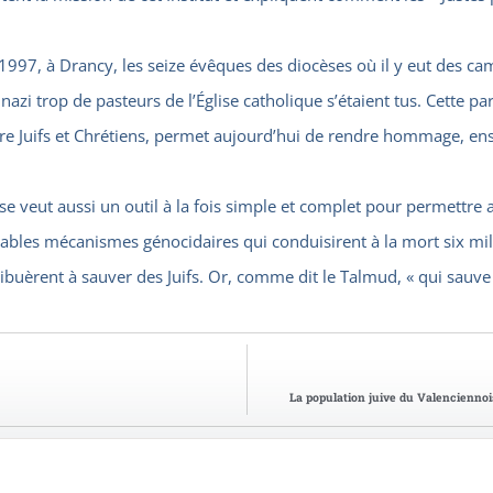
97, à Drancy, les seize évêques des diocèses où il y eut des cam
zi trop de pasteurs de l’Église catholique s’étaient tus. Cette pa
tre Juifs et Chrétiens, permet aujourd’hui de rendre hommage, en
, se veut aussi un outil à la fois simple et complet pour permettre
yables mécanismes génocidaires qui conduisirent à la mort six m
ibuèrent à sauver des Juifs. Or, comme dit le Talmud, « qui sauve
La population juive du Valenciennoi