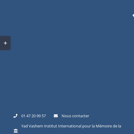
01 47 20 99 57
Nous contacter
Yad Vashem Institut International pour la Mémoire de la