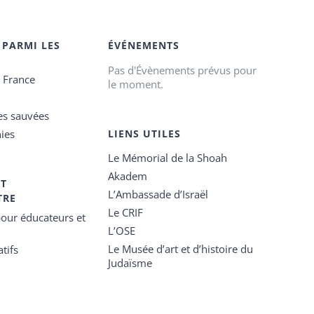
 PARMI LES
ÉVÉNEMENTS
Pas d'Évènements prévus pour
e France
le moment.
es sauvées
ies
LIENS UTILES
Le Mémorial de la Shoah
Akadem
ET
L’Ambassade d’Israël
TRE
Le CRIF
our éducateurs et
L’OSE
Le Musée d’art et d’histoire du
tifs
Judaïsme