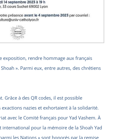
ne exposition, rendre hommage aux français
 Shoah ». Parmi eux, entre autres, des chrétiens
 Grâce à des QR codes, il est possible
exactions nazies et exhortaient à la solidarité.
ariat avec le Comité français pour Yad Vashem. À
itut international pour la mémoire de la Shoah Yad
parmi les Nations » sont honorés par la remise