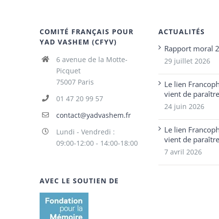
COMITÉ FRANÇAIS POUR
ACTUALITÉS
YAD VASHEM (CFYV)
Rapport moral 
6 avenue de la Motte-
29 juillet 2026
Picquet
75007 Paris
Le lien Francop
vient de paraîtr
01 47 20 99 57
24 juin 2026
contact@yadvashem.fr
Le lien Francop
Lundi - Vendredi :
vient de paraîtr
09:00-12:00 - 14:00-18:00
7 avril 2026
AVEC LE SOUTIEN DE