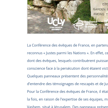
La Conférence des évêques de France, en partena
reconnus « Justes parmi les Nations ». En effet, 
dont des évêques, lesquels contribuèrent puiss
conscience face à la persécution dont étaient victi
Quelques panneaux présentent des personnalités 
d’entendre des témoignages de rescapés et de Juste
Pour la Conférence des évêques de France, il étai
la fois, en raison de l’expertise de ses équipes, 
Vashem, situé à Jérusalem. Des panneaux présente