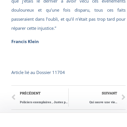
que j’étais le dernier à avoir vécu ces événements
douloureux et qu’une fois disparu, tous ces faits
passeraient dans l’oubli, et qu’il n’était pas trop tard pour
réparer cette injustice.”
Francis Klein
Article lié au
Dossier 11704
PRÉCÉDENT
SUIVANT
Policiers exemplaires , Justes parmi les Nations
Qui sauve une vie…