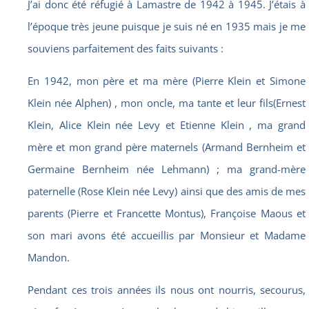
J’ai donc été réfugié à Lamastre de 1942 à 1945. J’étais à
l’époque très jeune puisque je suis né en 1935 mais je me
souviens parfaitement des faits suivants :
En 1942, mon père et ma mère (Pierre Klein et Simone
Klein née Alphen) , mon oncle, ma tante et leur fils(Ernest
Klein, Alice Klein née Levy et Etienne Klein , ma grand
mère et mon grand père maternels (Armand Bernheim et
Germaine Bernheim née Lehmann) ; ma grand-mère
paternelle (Rose Klein née Levy) ainsi que des amis de mes
parents (Pierre et Francette Montus), Françoise Maous et
son mari avons été accueillis par Monsieur et Madame
Mandon.
Pendant ces trois années ils nous ont nourris, secourus,