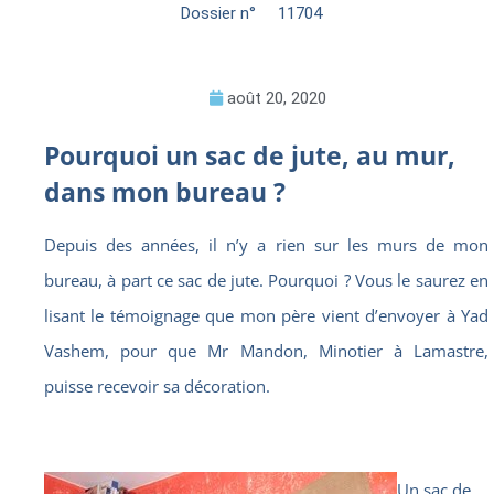
Dossier n°
11704
août 20, 2020
Pourquoi un sac de jute, au mur,
dans mon bureau ?
Depuis des années, il n’y a rien sur les murs de mon
bureau, à part ce sac de jute. Pourquoi ? Vous le saurez en
lisant le témoignage que mon père vient d’envoyer à Yad
Vashem, pour que Mr Mandon, Minotier à Lamastre,
puisse recevoir sa décoration.
Un sac de