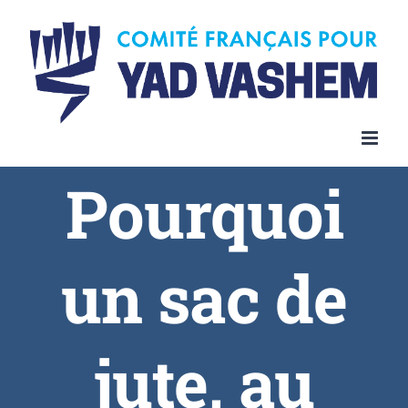
Pourquoi
un sac de
jute, au