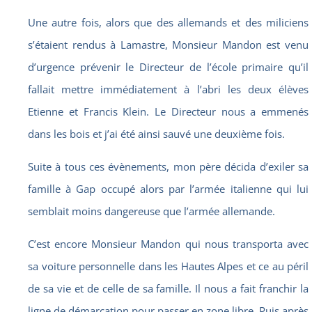
Une autre fois, alors que des allemands et des miliciens
s’étaient rendus à Lamastre, Monsieur Mandon est venu
d’urgence prévenir le Directeur de l’école primaire qu’il
fallait mettre immédiatement à l’abri les deux élèves
Etienne et Francis Klein. Le Directeur nous a emmenés
dans les bois et j’ai été ainsi sauvé une deuxième fois.
Suite à tous ces évènements, mon père décida d’exiler sa
famille à Gap occupé alors par l’armée italienne qui lui
semblait moins dangereuse que l’armée allemande.
C’est encore Monsieur Mandon qui nous transporta avec
sa voiture personnelle dans les Hautes Alpes et ce au péril
de sa vie et de celle de sa famille. Il nous a fait franchir la
ligne de démarcation pour passer en zone libre. Puis après