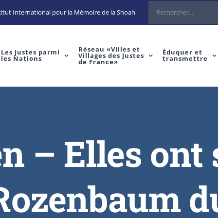
itut International pour la Mémoire de la Shoah
Réseau «Villes et
Les Justes parmi
Éduquer et
Villages des Justes
les Nations
transmettre
de France»
n – Elles ont 
 Rozenbaum d