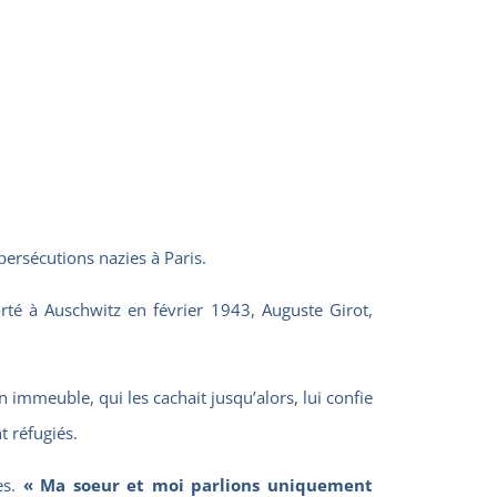
ersécutions nazies à Paris.
rté à Auschwitz en février 1943, Auguste Girot,
 immeuble, qui les cachait jusqu’alors, lui confie
t réfugiés.
es.
« Ma soeur et moi parlions uniquement