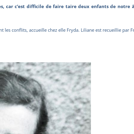
, car c’est difficile de faire taire deux enfants de notre 
es conflits, accueille chez elle Fryda. Liliane est recueillie par F