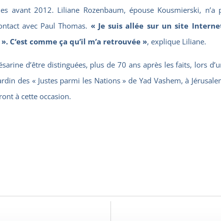
es avant 2012. Liliane Rozenbaum, épouse Kousmierski, n’a pa
 contact avec Paul Thomas.
« Je suis allée sur un site Inter
». C
‘est comme ça qu’il m’a retrouvée »
, explique Liliane.
ésarine d’être distinguées, plus de 70 ans après les faits, lors
Jardin des « Justes parmi les Nations » de Yad Vashem, à Jérusale
ront à cette occasion.