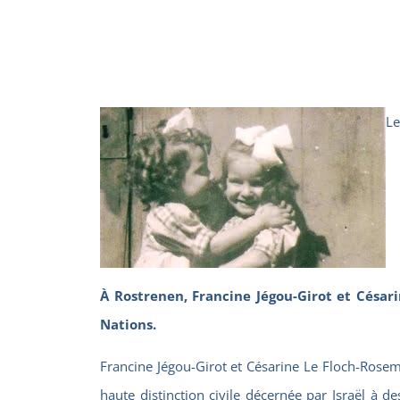
Le
À Rostrenen, Francine Jégou-Girot et César
Nations.
Francine Jégou-Girot et Césarine Le Floch-Rosemb
haute distinction civile décernée par Israël à d