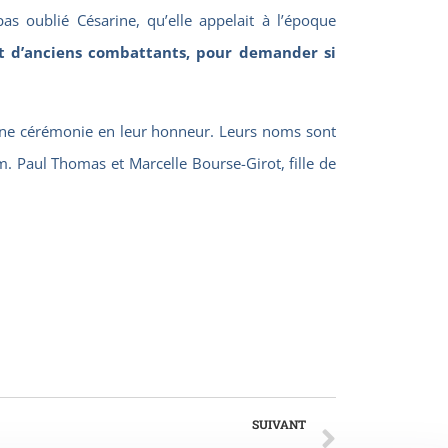
s oublié Césarine, qu’elle appelait à l’époque
net d’anciens combattants, pour demander si
 d’une cérémonie en leur honneur. Leurs noms sont
m. Paul Thomas et Marcelle Bourse-Girot, fille de
SUIVANT