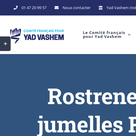
01 47 20 99 57
Nous contacter
Yad Vashem Inst
Le Comité français
pour Yad Vashem
Rostrene
jumelles