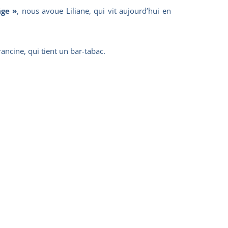
âge »
, nous avoue Liliane, qui vit aujourd’hui en
rancine, qui tient un bar-tabac.