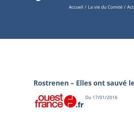
Accueil
/
La vie du Comité
/
Act
Rostrenen – Elles ont sauvé
Du 17/01/2016