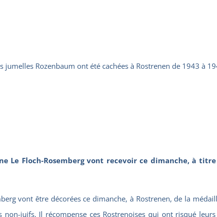
s jumelles Rozenbaum ont été cachées à Rostrenen de 1943 à 19
ine Le Floch-Rosemberg vont recevoir ce dimanche, à titre
erg vont être décorées ce dimanche, à Rostrenen, de la médaille 
es non-juifs. Il récompense ces Rostrenoises qui ont risqué leurs