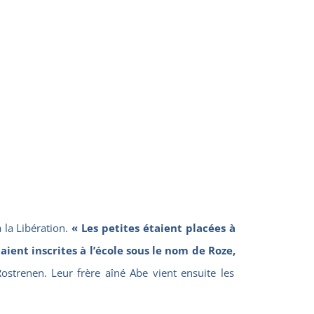
 la Libération.
« Les petites étaient placées à
taient inscrites à l’école sous le nom de Roze,
Rostrenen. Leur frère aîné Abe vient ensuite les