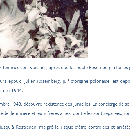
 femmes sont voisines, après que le couple Rosemberg a fui les p
rs époux : Julien Rosemberg, juif d’origine polonaise, est dépo
en en 1944.
mbre 1943, découvre l’existence des jumelles. La concierge de son
cédé, leur mère et leurs frères aînés, dont elles sont séparées, son
jusqu’à Rostrenen, malgré le risque d’être contrôlées et arrêté