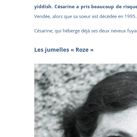
yiddish. Césarine a pris beaucoup de risques
Vendée, alors que sa soeur est décédée en 1995.
Césarine, qui héberge déjà ses deux neveux fuyant l
Les jumelles « Roze »