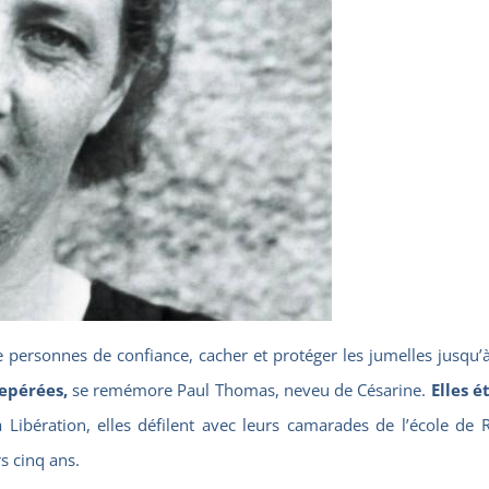
de personnes de confiance, cacher et protéger les jumelles jusqu’à
repérées,
se remémore Paul Thomas, neveu de Césarine.
Elles é
a Libération, elles défilent avec leurs camarades de l’école de 
s cinq ans.