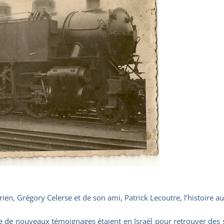
en, Grégory Celerse et de son ami, Patrick Lecoutre, l’histoire aura
te de nouveaux témoignages étaient en Israël pour retrouver des 