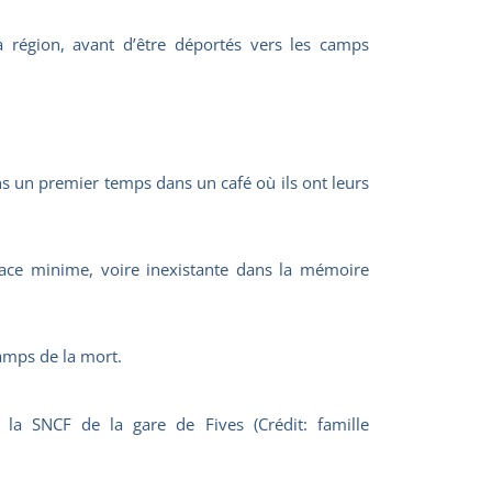
la région, avant d’être déportés vers les camps
ns un premier temps dans un café où ils ont leurs
ace minime, voire inexistante dans la mémoire
camps de la mort.
a SNCF de la gare de Fives (Crédit: famille