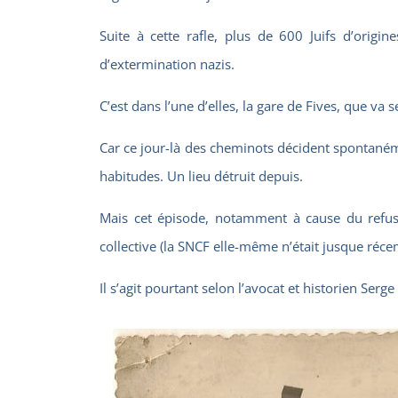
Suite à cette rafle, plus de 600 Juifs d’origi
d’extermination nazis.
C’est dans l’une d’elles, la gare de Fives, que 
Car ce jour-là des cheminots décident spontanéme
habitudes. Un lieu détruit depuis.
Mais cet épisode, notamment à cause du refus
collective (la SNCF elle-même n’était jusque ré
Il s’agit pourtant selon l’avocat et historien Ser