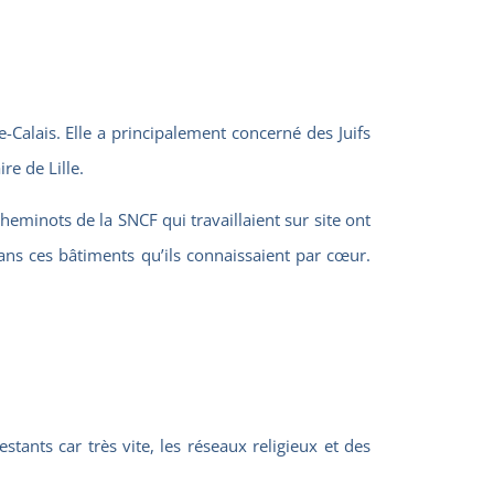
Calais. Elle a principalement concerné des Juifs
re de Lille.
cheminots de la SNCF qui travaillaient sur site ont
dans ces bâtiments qu’ils connaissaient par cœur.
ants car très vite, les réseaux religieux et des