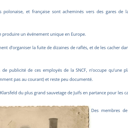
nes polonaise, et française sont acheminés vers des gares de 
va se produire un événement unique en Europe.
nt d’organiser la fuite de dizaines de raflés, et de les cacher da
 de publicité de ces employés de la SNCF, n’occupe qu’une pl
cemment pas au courant) et reste peu documenté.
ge Klarsfeld du plus grand sauvetage de Juifs en partance pour les 
Des membres de l