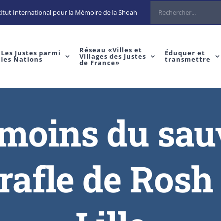
itut International pour la Mémoire de la Shoah
Réseau «Villes et
Les Justes parmi
Éduquer et
Villages des Justes
les Nations
transmettre
de France»
émoins du sau
a rafle de Ros