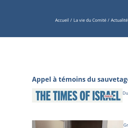
Accueil
/
La vie du Comité
/
Actualité
Appel à témoins du sauvetage 
Du
Gr