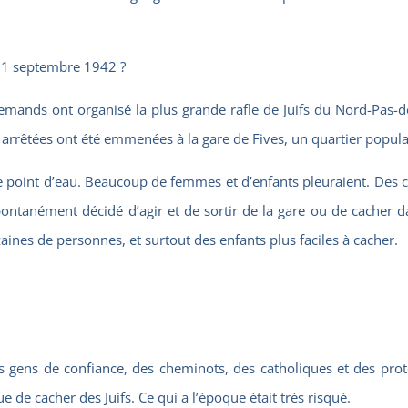
 11 septembre 1942 ?
mands ont organisé la plus grande rafle de Juifs du Nord-Pas-de-
 arrêtées ont été emmenées à la gare de Fives, un quartier populai
as de point d’eau. Beaucoup de femmes et d’enfants pleuraient. Des 
 spontanément décidé d’agir et de sortir de la gare ou de cacher 
zaines de personnes, et surtout des enfants plus faciles à cacher.
gens de confiance, des cheminots, des catholiques et des protest
 de cacher des Juifs. Ce qui a l’époque était très risqué.