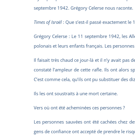
septembre 1942. Grégory Celerse nous raconte.
Times of Israël
: Que s’est-il passé exactement le
Grégory Celerse
: Le 11 septembre 1942, les Alle
polonais et leurs enfants français. Les personnes
Il faisait très chaud ce jour-là et il n’y avait p
constaté l’ampleur de cette rafle. Ils ont alors
C’est comme cela, qu’ils ont pu substituer des di
Ils les ont soustraits à une mort certaine.
Vers où ont été acheminées ces personnes ?
Les personnes sauvées ont été cachées chez des 
gens de confiance ont accepté de prendre le risque