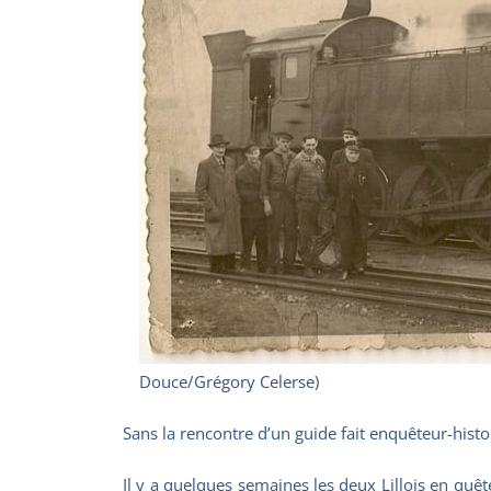
Douce/Grégory Celerse)
Sans la rencontre d’un guide fait enquêteur-histori
Il y a quelques semaines les deux Lillois en quê