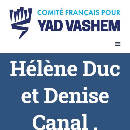
Hélène Duc
et Denise
Canal ,