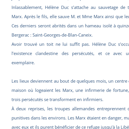
Inlassablement, Hélène Duc s’attache au sauvetage de t
Marx. Après le fils, elle sauve M. et Mme Marx ainsi que leur
Ces derniers seront abrités dans un hameau isolé à quinz
Bergerac : Saint-Georges-de-Blan-Caneix.
Avoir trouvé un toit ne lui suffit pas. Hélène Duc s’occ
l’existence clandestine des persécutés, et ce avec
exemplaire.
Les lieux deviennent au bout de quelques mois, un centre 
maison où logeaient les Marx, une infirmerie de fortune,
trois persécutés se transforment en infirmiers.
À deux reprises, les troupes allemandes entreprennent 
punitives dans les environs. Les Marx étaient en danger, ma
avec eux et ils purent bénéficier de ce refuge jusqu’à la Libé