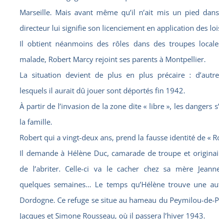
Marseille. Mais avant même qu’il n’ait mis un pied dans 
directeur lui signifie son licenciement en application des lo
Il obtient néanmoins des rôles dans des troupes local
malade, Robert Marcy rejoint ses parents à Montpellier.
La situation devient de plus en plus précaire : d’autr
lesquels il aurait dû jouer sont déportés fin 1942.
À partir de l’invasion de la zone dite « libre », les dangers
la famille.
Robert qui a vingt-deux ans, prend la fausse identité de « 
Il demande à Hélène Duc, camarade de troupe et originai
de l’abriter. Celle-ci va le cacher chez sa mère Jean
quelques semaines… Le temps qu’Hélène trouve une aut
Dordogne. Ce refuge se situe au hameau du Peymilou-de-P
Jacques et Simone Rousseau, où il passera l’hiver 1943.