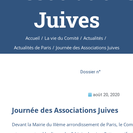
Juives
Accueil
/
La vie du Comité
/
Actualités
/
Actualités de Paris
/
Journée des Associations Juives
Dossier n°
août 20, 2020
Journée des Associations Juives
Devant la Mairie du IIIème arrondissement de Paris, le Co