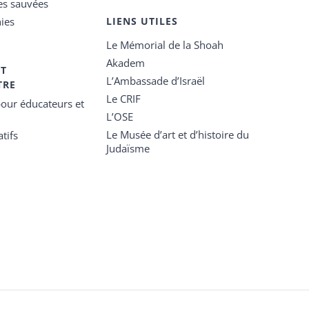
es sauvées
ies
LIENS UTILES
Le Mémorial de la Shoah
Akadem
ET
L’Ambassade d’Israël
TRE
Le CRIF
our éducateurs et
L’OSE
Le Musée d’art et d’histoire du
tifs
Judaïsme