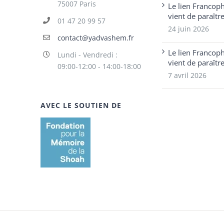
75007 Paris
Le lien Francop
vient de paraîtr
01 47 20 99 57
24 juin 2026
contact@yadvashem.fr
Le lien Francop
Lundi - Vendredi :
vient de paraîtr
09:00-12:00 - 14:00-18:00
7 avril 2026
AVEC LE SOUTIEN DE