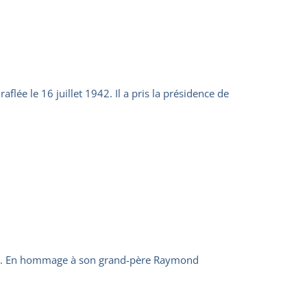
aflée le 16 juillet 1942. Il a pris la présidence de
Shoah. En hommage à son grand-père Raymond