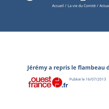
Accueil
/
La vie du Comité
/
Actua
Jérémy a repris le flambeau 
Pubkié le 16/07/2013