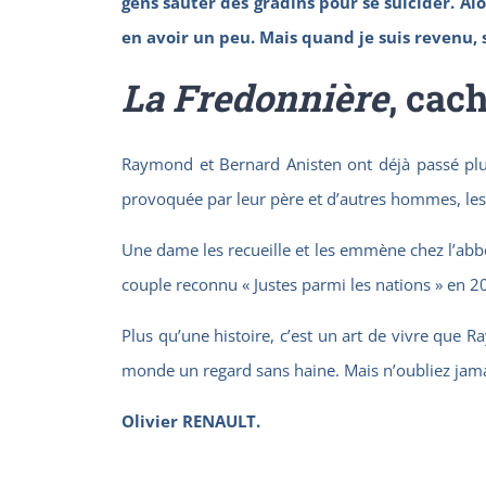
gens sauter des gradins pour se suicider. Alo
en avoir un peu. Mais quand je suis revenu, 
La Fredonnière
, cac
Raymond et Bernard Anisten ont déjà passé plu
provoquée par leur père et d’autres hommes, les
Une dame les recueille et les emmène chez l’abbé 
couple reconnu « Justes parmi les nations » en 20
Plus qu’une histoire, c’est un art de vivre que 
monde un regard sans haine. Mais n’oubliez jama
Olivier RENAULT.