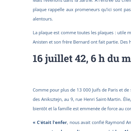
plaque rappelle aux promeneurs qu’ici sont pas
alentours.
La plaque est comme toutes les plaques : utile m
Anisten et son frère Bernard ont fait partie. Des
16 juillet 42, 6 h du 
Comme pour plus de 13 000 Juifs de Paris et de sa
des Aniksztejn, au 9, rue Henri Saint-Martin. Élie,
bientôt et la famille est emmenée de force au com
«
C
‘
était l
‘
enfer
, nous avait confié Raymond An