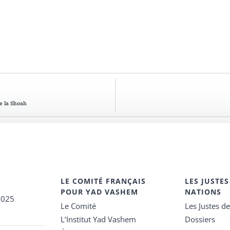
e la Shoah
LE COMITÉ FRANÇAIS
LES JUSTES
POUR YAD VASHEM
NATIONS
2025
Le Comité
Les Justes d
L’Institut Yad Vashem
Dossiers