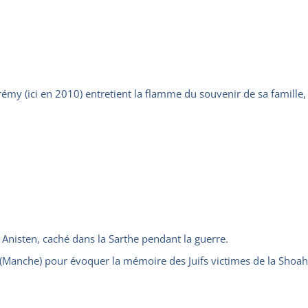
rémy (ici en 2010) entretient la flamme du souvenir de sa famille, r
Anisten, caché dans la Sarthe pendant la guerre.
t-Lô (Manche) pour évoquer la mémoire des Juifs victimes de la 