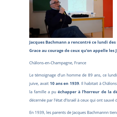
Jacques Bachmann a rencontré ce lundi des él
Grace au courage de ceux qu’on appelle les J
Châlons-en-Champagne, France
Le témoignage d’un homme de 89 ans, ce lundi
juive, avait
10 ans en 1939
. Il habitait à Châlo
la famille a pu
échapper à l’horreur de la d
décernée par l’état d’Israël à ceux qui ont sauvé
En 1939, les parents de Jacques Bachmannn ti