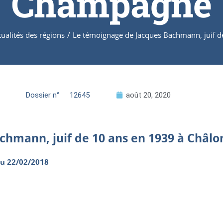
Champagne
tualités des régions
/
Le témoignage de Jacques Bachmann, juif 
Dossier n°
12645
août 20, 2020
chmann, juif de 10 ans en 1939 à Châ
u 22/02/2018