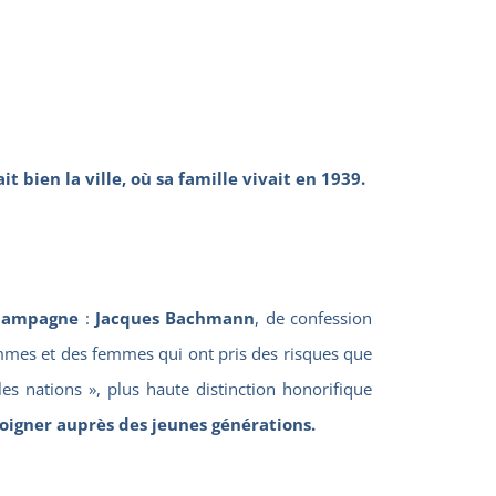
bien la ville, où sa famille vivait en 1939.
Champagne
:
Jacques Bachmann
, de confession
’hommes et des femmes qui ont pris des risques que
es nations », plus haute distinction honorifique
igner auprès des jeunes générations.