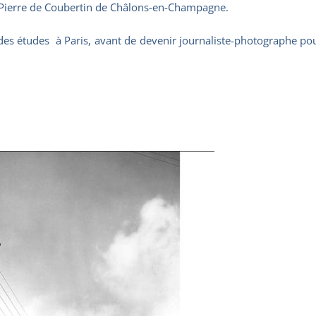
s Pierre de Coubertin de Châlons-en-Champagne.
des études à Paris, avant de devenir journaliste-photographe po