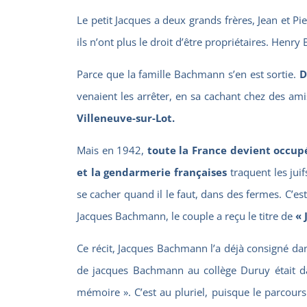
Le petit Jacques a deux grands frères,
Jean et Pi
ils n’ont plus le droit d’être propriétaires. He
Parce que la famille Bachmann s’en est sortie.
D
venaient les arrêter, en sa cachant chez des am
Villeneuve-sur-Lot.
Mais en 1942,
toute la France devient occup
et la gendarmerie françaises
traquent les jui
se cacher quand il le faut, dans des fermes. C’es
Jacques Bachmann, le couple a reçu le titre de
« 
Ce récit, Jacques Bachmann l’a déjà consigné dan
de jacques Bachmann au collège Duruy était d
mémoire »
. C’est au pluriel, puisque le parcour