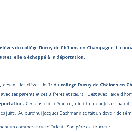
èves du collège Duruy de Châlons-en-Champagne. Il connait 
ustes, elle a échappé à la déportation.
, devant des élèves de 3° du
collège Duruy de Châlons-en-
ns avec ses parents et ses 3 frères et sœurs. C’est avec l’aide d
éportation.
Certains ont même reçu le titre de « Justes parmi l
 des juifs. Aujourd’hui Jacques Bachmann se fait un devoir de
témo
ennent un commerce
rue d’Orfeuil.
Son père est fourreur.