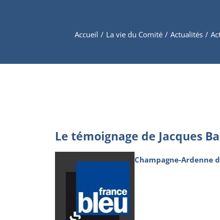
Accueil
/
La vie du Comité
/
Actualités
/
Ac
Le témoignage de Jacques Ba
Champagne-Ardenne d