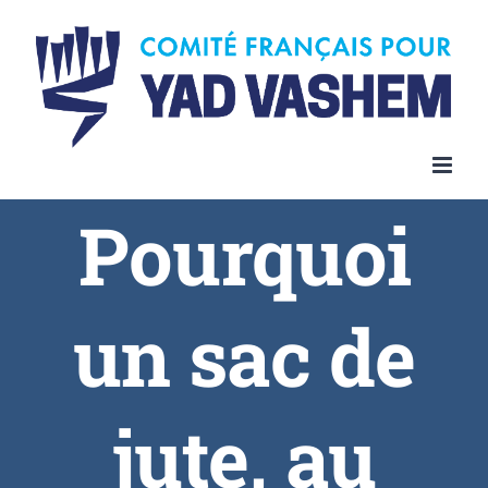
Pourquoi
un sac de
jute, au