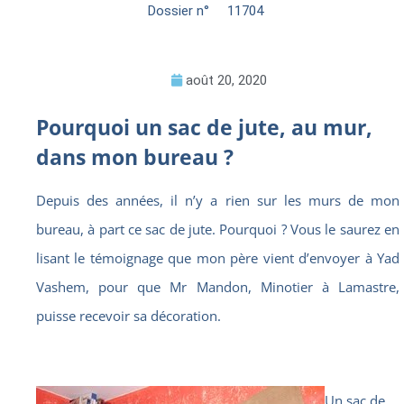
Dossier n°
11704
août 20, 2020
Pourquoi un sac de jute, au mur,
dans mon bureau ?
Depuis des années, il n’y a rien sur les murs de mon
bureau, à part ce sac de jute. Pourquoi ? Vous le saurez en
lisant le témoignage que mon père vient d’envoyer à Yad
Vashem, pour que Mr Mandon, Minotier à Lamastre,
puisse recevoir sa décoration.
Un sac de