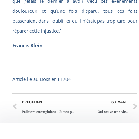
que j’étais le dernier à avoir vécu ces événements
douloureux et qu’une fois disparu, tous ces faits
passeraient dans l’oubli, et qu’il n’était pas trop tard pour
réparer cette injustice.”
Francis Klein
Article lié au
Dossier 11704
PRÉCÉDENT
SUIVANT
Policiers exemplaires , Justes parmi les Nations
Qui sauve une vie…