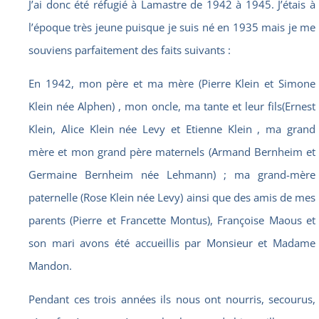
J’ai donc été réfugié à Lamastre de 1942 à 1945. J’étais à
l’époque très jeune puisque je suis né en 1935 mais je me
souviens parfaitement des faits suivants :
En 1942, mon père et ma mère (Pierre Klein et Simone
Klein née Alphen) , mon oncle, ma tante et leur fils(Ernest
Klein, Alice Klein née Levy et Etienne Klein , ma grand
mère et mon grand père maternels (Armand Bernheim et
Germaine Bernheim née Lehmann) ; ma grand-mère
paternelle (Rose Klein née Levy) ainsi que des amis de mes
parents (Pierre et Francette Montus), Françoise Maous et
son mari avons été accueillis par Monsieur et Madame
Mandon.
Pendant ces trois années ils nous ont nourris, secourus,