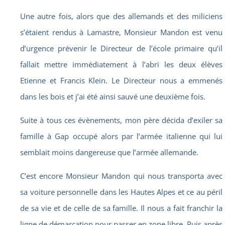
Une autre fois, alors que des allemands et des miliciens
s’étaient rendus à Lamastre, Monsieur Mandon est venu
d’urgence prévenir le Directeur de l’école primaire qu’il
fallait mettre immédiatement à l’abri les deux élèves
Etienne et Francis Klein. Le Directeur nous a emmenés
dans les bois et j’ai été ainsi sauvé une deuxième fois.
Suite à tous ces évènements, mon père décida d’exiler sa
famille à Gap occupé alors par l’armée italienne qui lui
semblait moins dangereuse que l’armée allemande.
C’est encore Monsieur Mandon qui nous transporta avec
sa voiture personnelle dans les Hautes Alpes et ce au péril
de sa vie et de celle de sa famille. Il nous a fait franchir la
ligne de démarcation pour passer en zone libre. Puis après