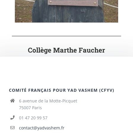
Collège Marthe Faucher
COMITÉ FRANÇAIS POUR YAD VASHEM (CFYV)
6 avenue de la Motte-Picquet
75007 Paris
01 47 20 99 57
contact@yadvashem.fr