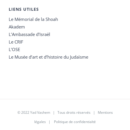
LIENS UTILES
Le Mémorial de la Shoah
Akadem
L’Ambassade d’Israël
Le CRIF
L’OSE
Le Musée d’art et d’histoire du Judaïsme
© 2022 Yad Vashem | Tous droits réservés |
Mentions
légales
|
Politique de confidentialté