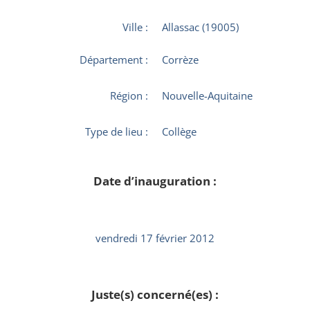
Ville :
Allassac (19005)
Département :
Corrèze
Région :
Nouvelle-Aquitaine
Type de lieu :
Collège
Date d’inauguration :
vendredi 17 février 2012
Juste(s) concerné(es) :