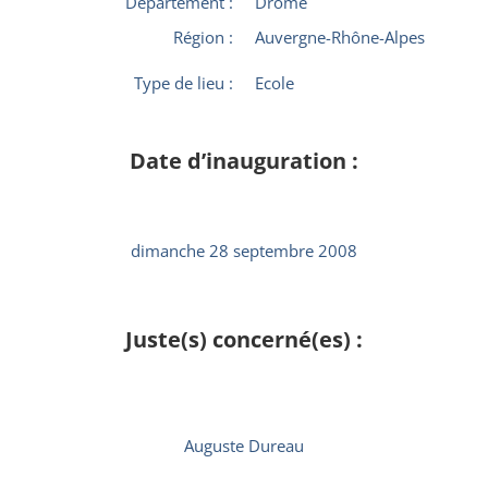
Département :
Drôme
Région :
Auvergne-Rhône-Alpes
Type de lieu :
Ecole
Date d’inauguration :
dimanche 28 septembre 2008
Juste(s) concerné(es) :
Auguste Dureau