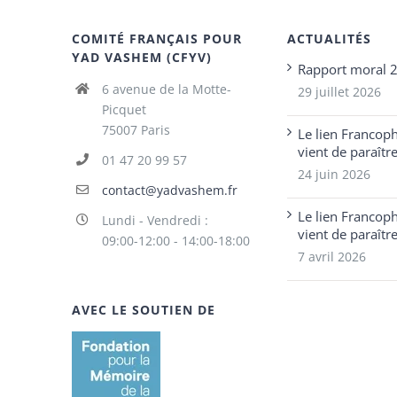
COMITÉ FRANÇAIS POUR
ACTUALITÉS
YAD VASHEM (CFYV)
Rapport moral 
6 avenue de la Motte-
29 juillet 2026
Picquet
75007 Paris
Le lien Francop
vient de paraîtr
01 47 20 99 57
24 juin 2026
contact@yadvashem.fr
Le lien Francop
Lundi - Vendredi :
vient de paraîtr
09:00-12:00 - 14:00-18:00
7 avril 2026
AVEC LE SOUTIEN DE