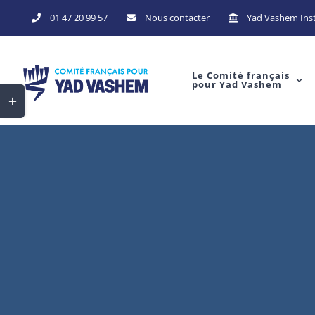
01 47 20 99 57
Nous contacter
Yad Vashem Inst
Le Comité français
pour Yad Vashem