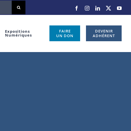
FAIRE
DEVENIR
Expositions
Numériques
UN DON
ADHÉRENT