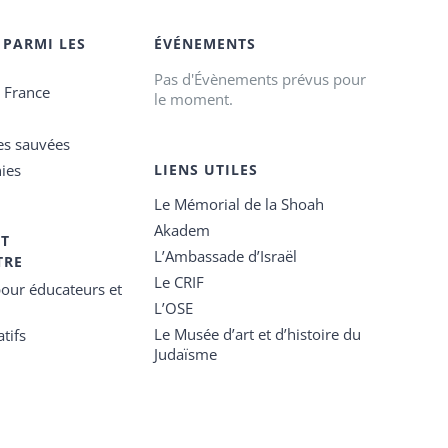
 PARMI LES
ÉVÉNEMENTS
Pas d'Évènements prévus pour
e France
le moment.
es sauvées
ies
LIENS UTILES
Le Mémorial de la Shoah
Akadem
ET
L’Ambassade d’Israël
TRE
Le CRIF
our éducateurs et
L’OSE
Le Musée d’art et d’histoire du
tifs
Judaïsme