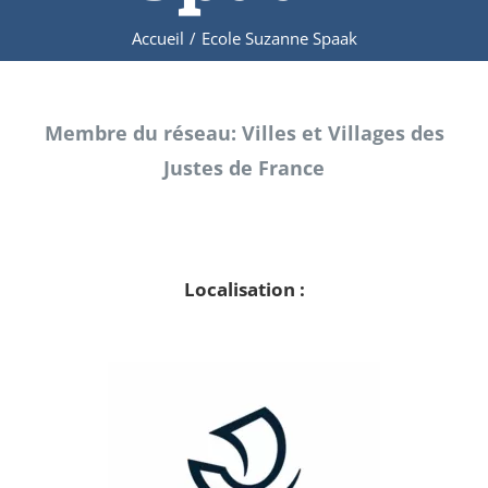
Accueil
/
Ecole Suzanne Spaak
Membre du réseau: Villes et Villages des
Justes de France
Localisation :