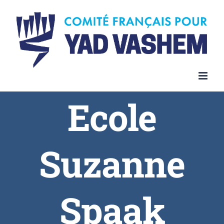
Ecole
Suzanne
Spaak