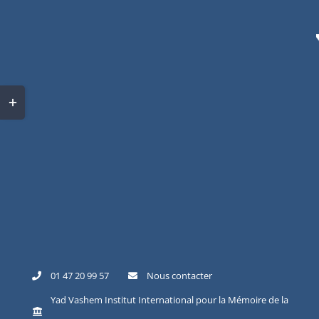
01 47 20 99 57
Nous contacter
Yad Vashem Institut International pour la Mémoire de la