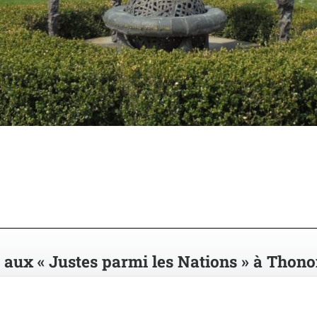
ux « Justes parmi les Nations » à Thono