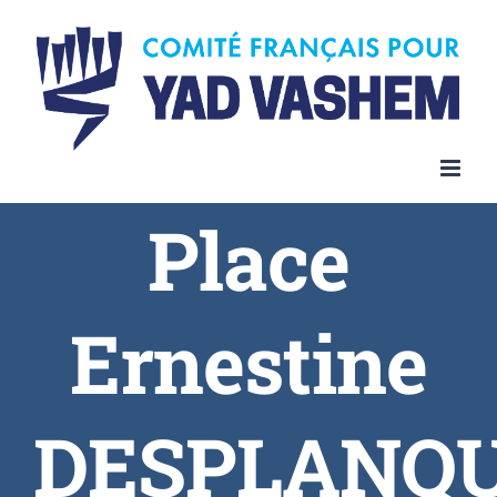
Place
Ernestine
DESPLANQ