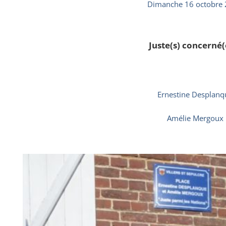
Dimanche 16 octobre
Juste(s) concerné(e
Ernestine Desplanq
Amélie Mergoux