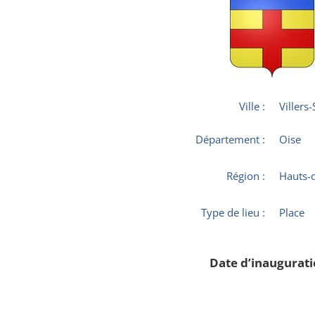
Ville :
Villers
Département :
Oise
Région :
Hauts-
Type de lieu :
Place
Date d’inaugurati