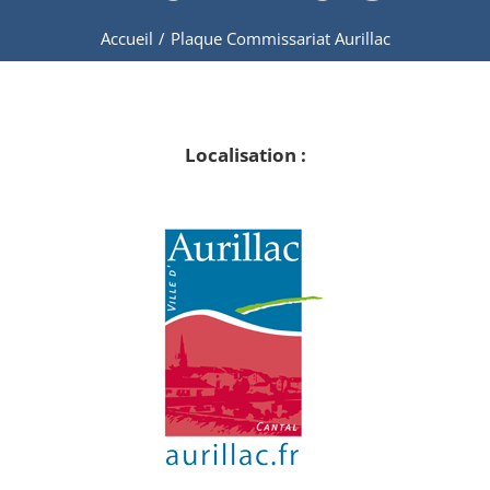
Accueil
/
Plaque Commissariat Aurillac
Localisation :