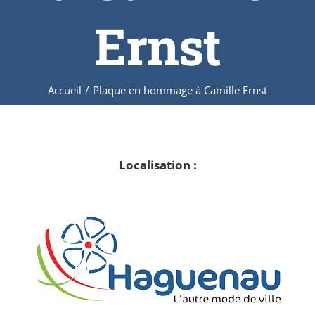
Ernst
Accueil
/
Plaque en hommage à Camille Ernst
Localisation :