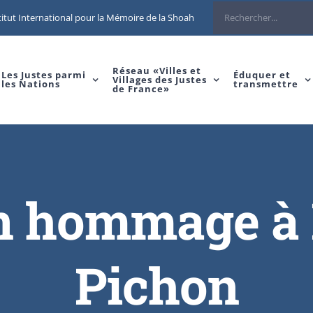
itut International pour la Mémoire de la Shoah
Réseau «Villes et
Les Justes parmi
Éduquer et
Villages des Justes
les Nations
transmettre
de France»
n hommage à 
Pichon