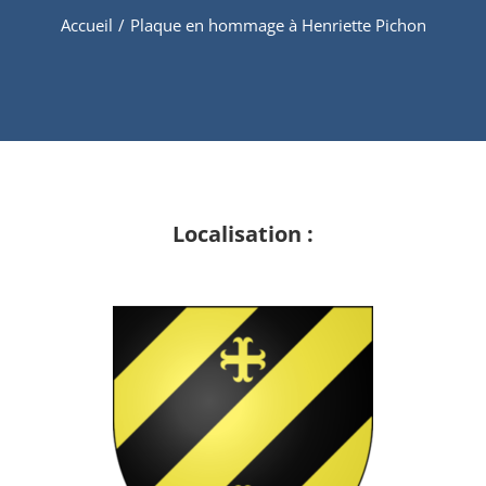
Accueil
/
Plaque en hommage à Henriette Pichon
Localisation :