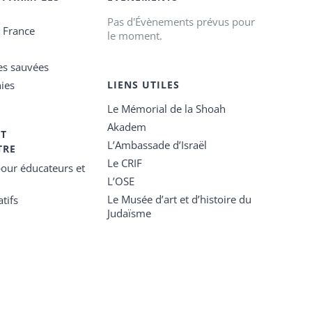
Pas d'Évènements prévus pour
e France
le moment.
es sauvées
ies
LIENS UTILES
Le Mémorial de la Shoah
Akadem
ET
L’Ambassade d’Israël
TRE
Le CRIF
our éducateurs et
L’OSE
Le Musée d’art et d’histoire du
tifs
Judaïsme