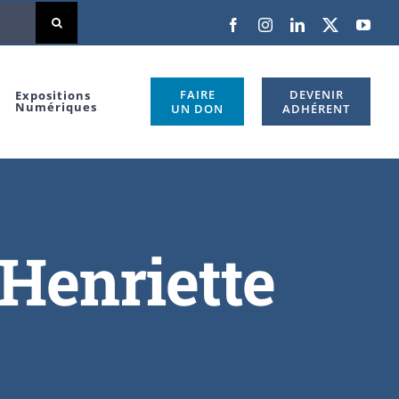
FAIRE
DEVENIR
Expositions
Numériques
UN DON
ADHÉRENT
Henriette