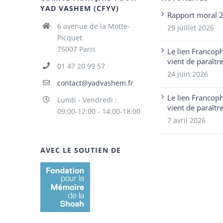
YAD VASHEM (CFYV)
Rapport moral 
6 avenue de la Motte-
29 juillet 2026
Picquet
75007 Paris
Le lien Francop
vient de paraîtr
01 47 20 99 57
24 juin 2026
contact@yadvashem.fr
Le lien Francop
Lundi - Vendredi :
vient de paraîtr
09:00-12:00 - 14:00-18:00
7 avril 2026
AVEC LE SOUTIEN DE