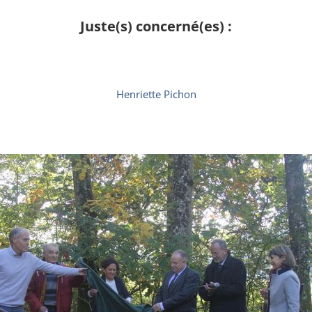
Juste(s) concerné(es) :
Henriette Pichon