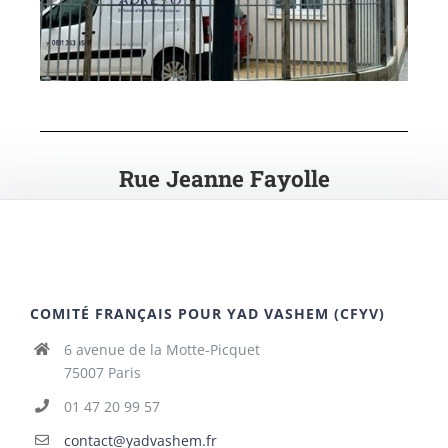
Rue Jeanne Fayolle
COMITÉ FRANÇAIS POUR YAD VASHEM (CFYV)
6 avenue de la Motte-Picquet
75007 Paris
01 47 20 99 57
contact@yadvashem.fr