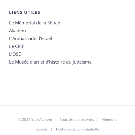
LIENS UTILES
Le Mémorial de la Shoah
Akadem
L’Ambassade d’Israël
Le CRIF
L’OSE
Le Musée d’art et d’histoire du Judaïsme
© 2022 Yad Vashem | Tous droits réservés |
Mentions
légales
|
Politique de confidentialté