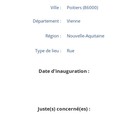
Ville :
Poitiers (86000)
Département :
Vienne
Région :
Nouvelle-Aquitaine
Type de lieu :
Rue
Date d’inauguration :
Juste(s) concerné(es) :