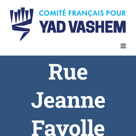
Rue
Jeanne
Fayolle