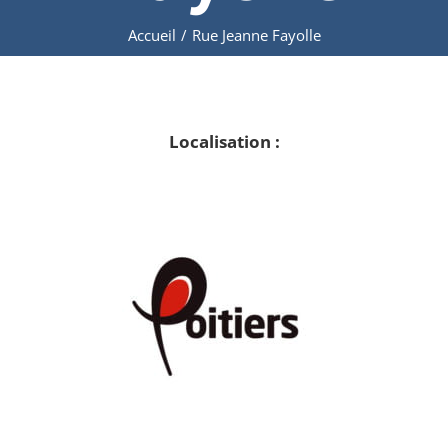
Accueil
/
Rue Jeanne Fayolle
Localisation :