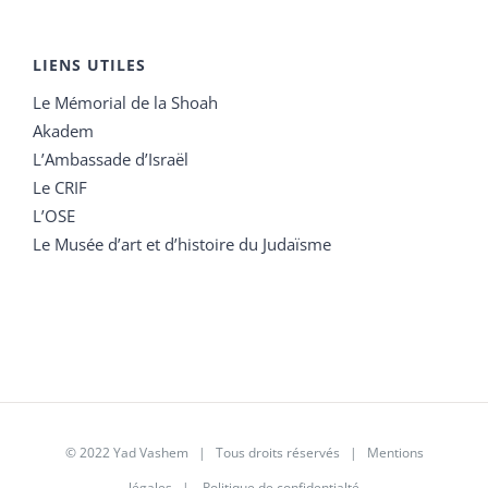
LIENS UTILES
Le Mémorial de la Shoah
Akadem
L’Ambassade d’Israël
Le CRIF
L’OSE
Le Musée d’art et d’histoire du Judaïsme
© 2022 Yad Vashem | Tous droits réservés |
Mentions
légales
|
Politique de confidentialté