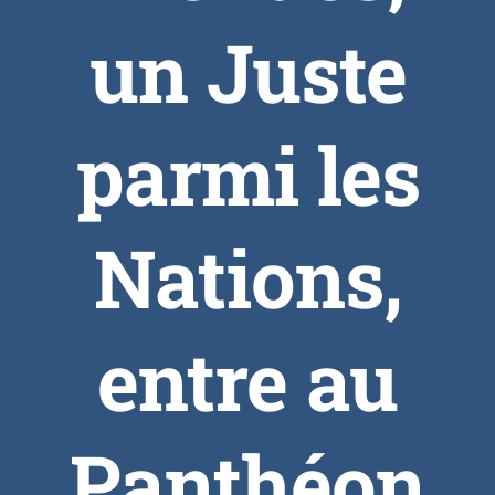
un Juste
parmi les
Nations,
entre au
Panthéon