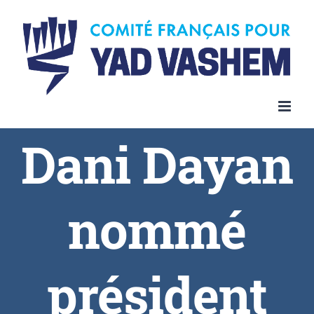
Dani Dayan
nommé
président