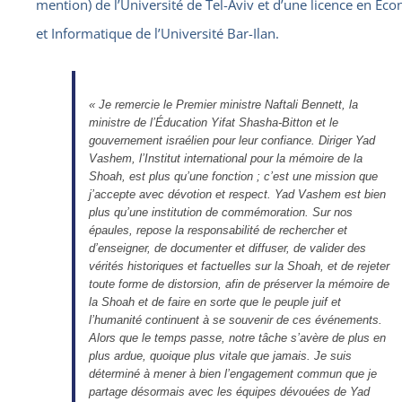
mention) de l’Université de Tel-Aviv et d’une licence en Éc
et Informatique de l’Université Bar-Ilan.
« Je remercie le Premier ministre Naftali Bennett, la
ministre de l’Éducation Yifat Shasha-Bitton et le
gouvernement israélien pour leur confiance. Diriger Yad
Vashem, l’Institut international pour la mémoire de la
Shoah, est plus qu’une fonction ; c’est une mission que
j’accepte avec dévotion et respect. Yad Vashem est bien
plus qu’une institution de commémoration. Sur nos
épaules, repose la responsabilité de rechercher et
d’enseigner, de documenter et diffuser, de valider des
vérités historiques et factuelles sur la Shoah, et de rejeter
toute forme de distorsion, afin de préserver la mémoire de
la Shoah et de faire en sorte que le peuple juif et
l’humanité continuent à se souvenir de ces événements.
Alors que le temps passe, notre tâche s’avère de plus en
plus ardue, quoique plus vitale que jamais. Je suis
déterminé à mener à bien l’engagement commun que je
partage désormais avec les équipes dévouées de Yad