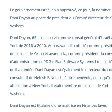
Le gouvernement israélien a approuvé, ce jour, la nominat
Dani Dayan au poste de président du Comité directeur de 
Vashem.
Dani Dayan, 65 ans, a servi comme consul général d’Israël
York de 2016 à 2020. Auparavant, il a officié comme prési
du conseil de Yesha et avant cela, comme président du cons
d’administration et PDG d’Elad Software Systems Ltd., soci
qu’il a fondée. Dani Dayan est également le directeur du co
consultatif de Nefesh B’Nefesh, à titre bénévole, et jusqu’à 
affectation à New York, il était membre du conseil de Yad
Vashem.
Dani Dayan est titulaire d’une maîtrise en Finances (avec