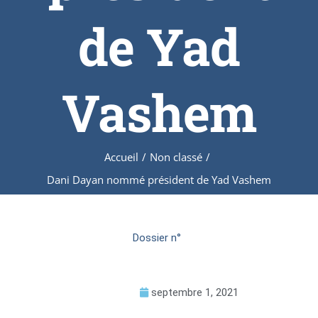
de Yad
Vashem
Accueil
/
Non classé
/
Dani Dayan nommé président de Yad Vashem
Dossier n°
septembre 1, 2021