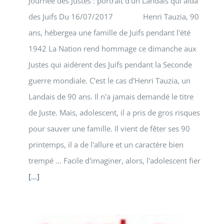
Journée des Justes : portrait d'un Landais qui aida
des Juifs Du 16/07/2017 Henri Tauzia, 90
ans, hébergea une famille de Juifs pendant l'été
1942 La Nation rend hommage ce dimanche aux
Justes qui aidèrent des Juifs pendant la Seconde
guerre mondiale. C'est le cas d'Henri Tauzia, un
Landais de 90 ans. Il n'a jamais demandé le titre
de Juste. Mais, adolescent, il a pris de gros risques
pour sauver une famille. Il vient de fêter ses 90
printemps, il a de l'allure et un caractère bien
trempé ... Facile d'imaginer, alors, l'adolescent fier
[...]