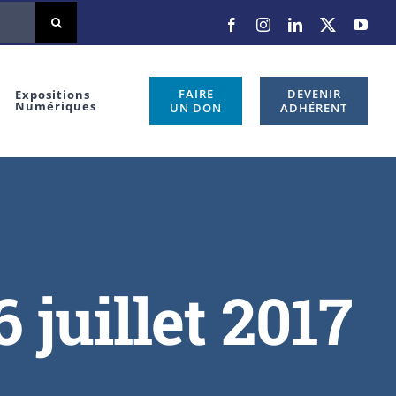
Facebook
Instagram
LinkedIn
X
You
FAIRE
DEVENIR
Expositions
Numériques
UN DON
ADHÉRENT
6 juillet 2017