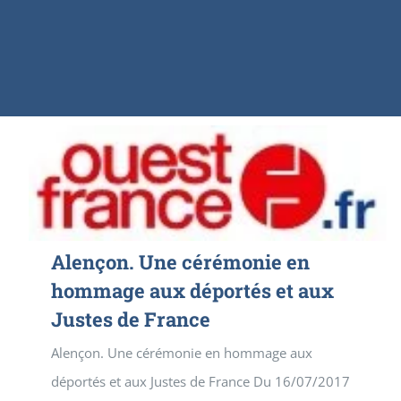
Alençon. Une cérémonie en
hommage aux déportés et aux
Justes de France
Alençon. Une cérémonie en hommage aux
déportés et aux Justes de France Du 16/07/2017