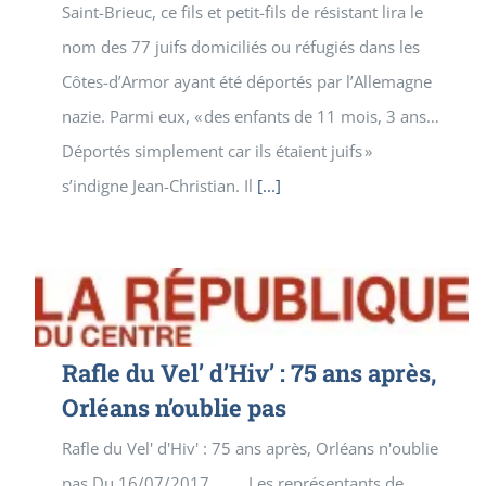
Saint-Brieuc, ce fils et petit-fils de résistant lira le
nom des 77 juifs domiciliés ou réfugiés dans les
Côtes-d’Armor ayant été déportés par l’Allemagne
nazie. Parmi eux, « des enfants de 11 mois, 3 ans…
Déportés simplement car ils étaient juifs »
s’indigne Jean-Christian. Il
[...]
Rafle du Vel’ d’Hiv’ : 75 ans après,
Orléans n’oublie pas
Rafle du Vel' d'Hiv' : 75 ans après, Orléans n'oublie
pas Du 16/07/2017 Les représentants de