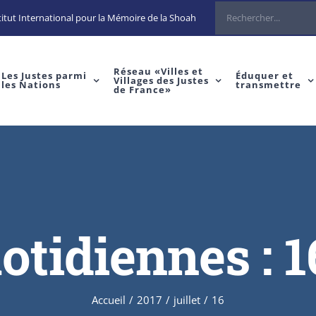
Rechercher
itut International pour la Mémoire de la Shoah
Réseau «Villes et
Les Justes parmi
Éduquer et
Villages des Justes
les Nations
transmettre
de France»
otidiennes :
1
Accueil
/
2017
/
juillet
/
16