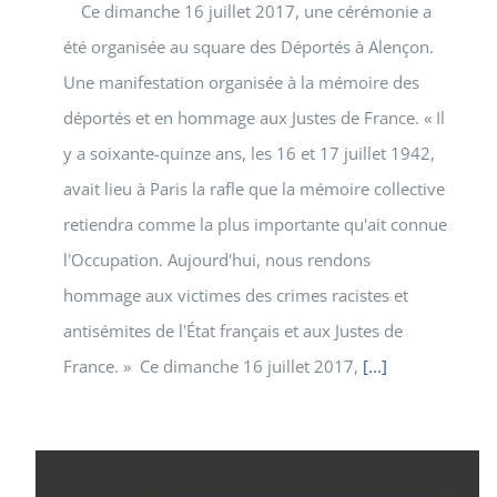
Ce dimanche 16 juillet 2017, une cérémonie a
été organisée au square des Déportés à Alençon.
Une manifestation organisée à la mémoire des
déportés et en hommage aux Justes de France. « Il
y a soixante-quinze ans, les 16 et 17 juillet 1942,
avait lieu à Paris la rafle que la mémoire collective
retiendra comme la plus importante qu'ait connue
l'Occupation. Aujourd'hui, nous rendons
hommage aux victimes des crimes racistes et
antisémites de l'État français et aux Justes de
France. » Ce dimanche 16 juillet 2017,
[...]