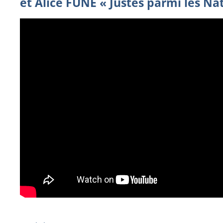
et Alice FUNE « Justes parmi les Na