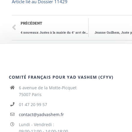
Article lié au
Dossier 11429
PRÉCÉDENT
4 nouveaux Justes à la mairie du 4° arrt de Paris
Jeanne Guilhem, Juste p
COMITÉ FRANÇAIS POUR YAD VASHEM (CFYV)
6 avenue de la Motte-Picquet
75007 Paris
01 47 20 99 57
contact@yadvashem.fr
Lundi - Vendredi :
09:00-12:00 - 14:00-18:00