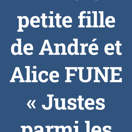
petite fille
de André et
Alice FUNE
« Justes
parmi les