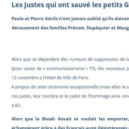
Les Justes qui ont sauvé les petits G
Paule et Pierre Gécils n’ont jamais oublié qu’ils doive
dévouement des familles Prévost, Dupâquier et Maug
Alors que se dépandent des rumeurs de suppression de la
(pour cause de « communautarisme » ?!?), dix nouveaux J
12 novembre à l’Hôtel de Ville de Paris.
A propos de cette cérémonie exceptionnelle (mais elles le 
ces Justes, leur nombre et le cadre de l’hommage ainsi rend
à 82.
Alors que la Shoah devait et voulait les emporter
échappèrent grâce à des Français aussi désintéressé