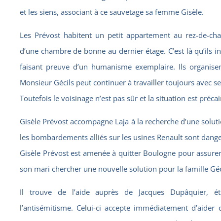
et les siens, associant à ce sauvetage sa femme Gisèle.
Les Prévost habitent un petit appartement au rez-de-ch
d’une chambre de bonne au dernier étage. C’est là qu’ils in
faisant preuve d’un humanisme exemplaire. Ils organisen
Monsieur Gécils peut continuer à travailler toujours avec ses
Toutefois le voisinage n’est pas sûr et la situation est précai
Gisèle Prévost accompagne Laja à la recherche d’une soluti
les bombardements alliés sur les usines Renault sont dang
Gisèle Prévost est amenée à quitter Boulogne pour assurer 
son mari chercher une nouvelle solution pour la famille Géc
Il trouve de l’aide auprès de Jacques Dupâquier, étu
l’antisémitisme. Celui-ci accepte immédiatement d’aider