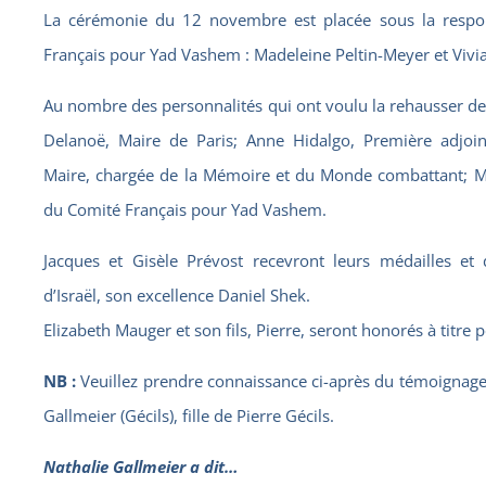
La cérémonie du 12 novembre est placée sous la respo
Français pour Yad Vashem : Madeleine Peltin-Meyer et Vivia
Au nombre des personnalités qui ont voulu la rehausser de
Delanoë, Maire de Paris; Anne Hidalgo, Première adjoint
Maire, chargée de la Mémoire et du Monde combattant; M
du Comité Français pour Yad Vashem.
Jacques et Gisèle Prévost recevront leurs médailles e
d’Israël, son excellence Daniel Shek.
Elizabeth Mauger et son fils, Pierre, seront honorés à titre
NB :
Veuillez prendre connaissance ci-après du témoignage
Gallmeier (Gécils), fille de Pierre Gécils.
Nathalie Gallmeier a dit…