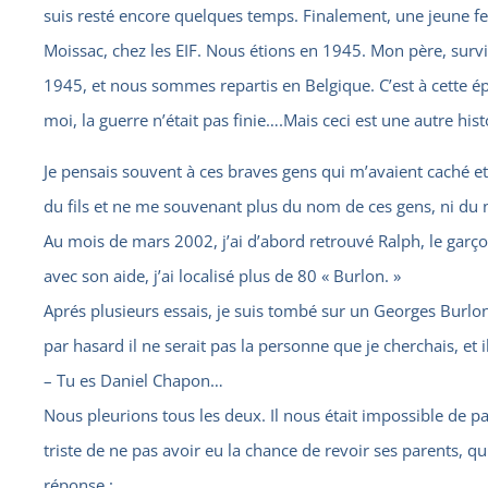
suis resté encore quelques temps. Finalement, une jeune f
Moissac, chez les EIF. Nous étions en 1945. Mon père, su
1945, et nous sommes repartis en Belgique. C’est à cette é
moi, la guerre n’était pas finie….Mais ceci est une autre histo
Je pensais souvent à ces braves gens qui m’avaient caché e
du fils et ne me souvenant plus du nom de ces gens, ni du n
Au mois de mars 2002, j’ai d’abord retrouvé Ralph, le garçon
avec son aide, j’ai localisé plus de 80 « Burlon. »
Aprés plusieurs essais, je suis tombé sur un Georges Burlon
par hasard il ne serait pas la personne que je cherchais, et 
– Tu es Daniel Chapon…
Nous pleurions tous les deux. Il nous était impossible de par
triste de ne pas avoir eu la chance de revoir ses parents, 
réponse :