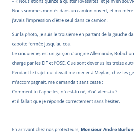
– « Nous étions quinze à quitter Rivesaltes, et je m’en souv
Nous sommes montés dans un camion ouvert, et ma mère me
j’avais l’impression d’être seul dans ce camion.
Sur la photo, je suis le troisième en partant de la gauche da
capotte fermée jusqu’au cou.
Le cinquième, est un garçon d’origine Allemande, Bobichon 
charge par les EIF et l’OSE. Que sont devenus les treize autr
Pendant le trajet qui devait me mener à Meylan, chez les g
m’accompagnait, me demandait sans cesse :
Comment tu t’appelles, où est-tu né, d’où viens-tu ?
et il fallait que je réponde correctement sans hésiter.
En arrivant chez nos protecteurs,
Monsieur André Burlon