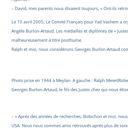
– David, mes parents nous disaient toujours, « Ont-ils retro
Le 10 avril 2005, Le Comité Français pour Yad Vashem a o
Angèle Burlon-Artaud. Les médailles et diplômes de « Justes
malheureusement à titre posthume.
Ralph et moi, nous considérons Georges Burlon-Artaud com
Photo prise en 1944 à Meylan. A gauche : Ralph Meier(Rober
Georges Burlon-Artaud, le fils des Justes chez qui nous étio
– « Aprés des années de recherches, Bobichon et moi, nous 
USA. Nous nous sommes ainsi retrouvés aprés plus de soix