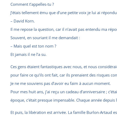
Comment t’appelles-tu ?
J’étais tellement ému que d’une petite voix je lui ai répondu
– David Korn.
Il me repose la question, car il n’avait pas entendu ma répons
Souvent, en souriant il me demandait :
– Mais quel est ton nom ?
Et jamais il ne l’a su.
Ces gens étaient fantastiques avec nous, et nous considérai
pour faire ce qu’ils ont fait, car ils prenaient des risques co
Je ne me souviens pas d’avoir eu faim à aucun moment.
Pour mes huit ans, j’ai reçu un cadeau d’anniversaire ; c’éta
époque, c’était presque impensable. Chaque année depuis lo
Et puis, la libération est arrivée. La famille Burlon-Artaud e