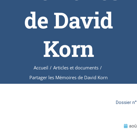
de David
Korn
Accueil
/
Articles et documents
/
Partager les Mémoires de David Korn
Dossier n°
aoû