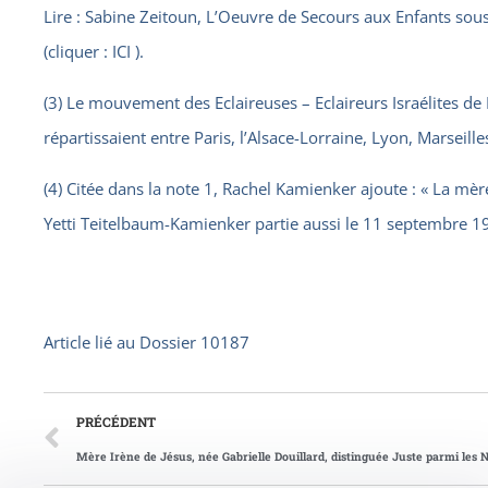
Lire : Sabine Zeitoun, L’Oeuvre de Secours aux Enfants sous
(cliquer : ICI ).
(3) Le mouvement des Eclaireuses – Eclaireurs Israélites 
répartissaient entre Paris, l’Alsace-Lorraine, Lyon, Marseille
(4) Citée dans la note 1, Rachel Kamienker ajoute : « La m
Yetti Teitelbaum-Kamienker partie aussi le 11 septembre 1
Article lié au
Dossier 10187
PRÉCÉDENT