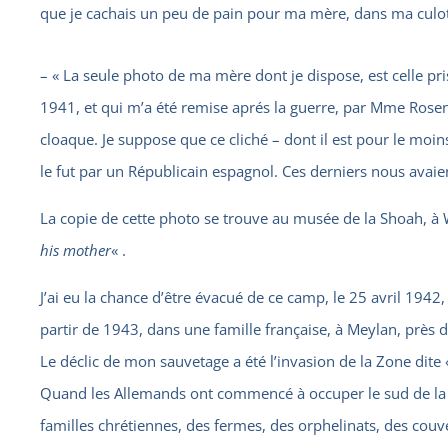
que je cachais un peu de pain pour ma mère, dans ma culot
– « La seule photo de ma mère dont je dispose, est celle p
1941, et qui m’a été remise aprés la guerre, par Mme Rose
cloaque. Je suppose que ce cliché – dont il est pour le moins 
le fut par un Républicain espagnol. Ces derniers nous avaie
La copie de cette photo se trouve au musée de la Shoah, à 
his mother
« .
J’ai eu la chance d’être évacué de ce camp, le 25 avril 1942, e
partir de 1943, dans une famille française, à Meylan, près d
Le déclic de mon sauvetage a été l’invasion de la Zone dite «
Quand les Allemands ont commencé à occuper le sud de la Fr
familles chrétiennes, des fermes, des orphelinats, des couve