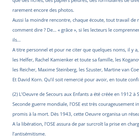
que des fiches, des papiers pelures, des formulaires de dive
rarement encore des photos.
Aussi la moindre rencontre, chaque écoute, tout travail d
comment dire ? De… « grâce », si les lecteurs le comprennen
ils…
A titre personnel et pour ne citer que quelques noms, il y a,
les Helfer, Rachel Kamienker et toute sa famille, les Kogano
les Reicher, Maxime Steinberg, les Szuster, Martine van C
Et David Korn. Qu’il soit remercié pour avoir, en toute conf
(2) L’Oeuvre de Secours aux Enfants a été créée en 1912 à S
Seconde guerre mondiale, l’OSE est très courageusement in
promis à la mort. Dès 1943, cette Oeuvre organisa un résea
A la libération, l’OSE assura de par surcroît la prise en ch
l’antisémitisme.