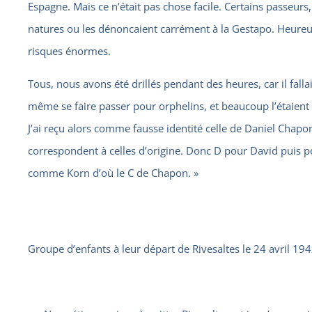
Espagne. Mais ce n’était pas chose facile. Certains passeurs, 
natures ou les dénoncaient carrément à la Gestapo. Heureu
risques énormes.
Tous, nous avons été drillés pendant des heures, car il fall
même se faire passer pour orphelins, et beaucoup l’étaient 
J’ai reçu alors comme fausse identité celle de Daniel Chapon. 
correspondent à celles d’origine. Donc D pour David puis pou
comme Korn d’où le C de Chapon. »
Groupe d’enfants à leur départ de Rivesaltes le 24 avril 1942