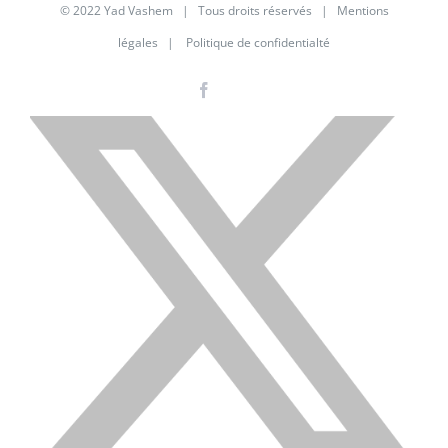
© 2022 Yad Vashem | Tous droits réservés |
Mentions
légales
|
Politique de confidentialté
Facebook
Instagram
LinkedIn
X