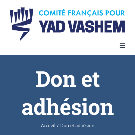
Skip
to
content
Don et
adhésion
Accueil
/
Don et adhésion