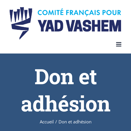
Skip
to
content
Don et
adhésion
Accueil
/
Don et adhésion