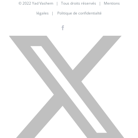
© 2022 Yad Vashem | Tous droits réservés |
Mentions
légales
|
Politique de confidentialté
Facebook
Instagram
LinkedIn
X