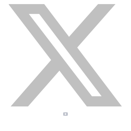
X
YouTube