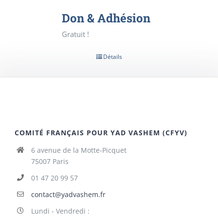
Don & Adhésion
Gratuit !
Détails
COMITÉ FRANÇAIS POUR YAD VASHEM (CFYV)
6 avenue de la Motte-Picquet
75007 Paris
01 47 20 99 57
contact@yadvashem.fr
Lundi - Vendredi :