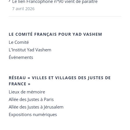
Le lien Francophone n°90 vient de paraître
7 avril 2026
LE COMITÉ FRANÇAIS POUR YAD VASHEM
Le Comité
L’Institut Yad Vashem
Événements
RÉSEAU « VILLES ET VILLAGES DES JUSTES DE
FRANCE »
Lieux de mémoire
Allée des Justes à Paris
Allée des Justes à Jérusalem
Expositions numériques