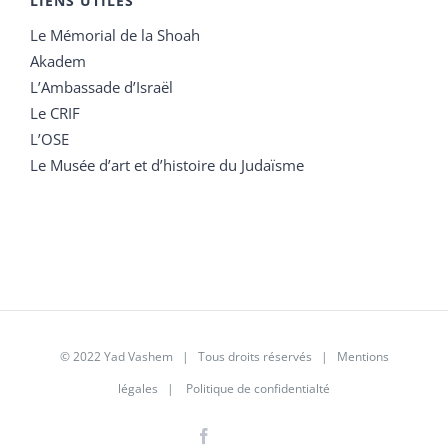
LIENS UTILES
Le Mémorial de la Shoah
Akadem
L’Ambassade d’Israël
Le CRIF
L’OSE
Le Musée d’art et d’histoire du Judaïsme
© 2022 Yad Vashem | Tous droits réservés |
Mentions
légales
|
Politique de confidentialté
Facebook
Instagram
LinkedIn