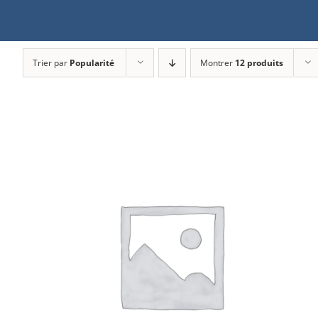
Trier par
Popularité
Montrer
12 produits