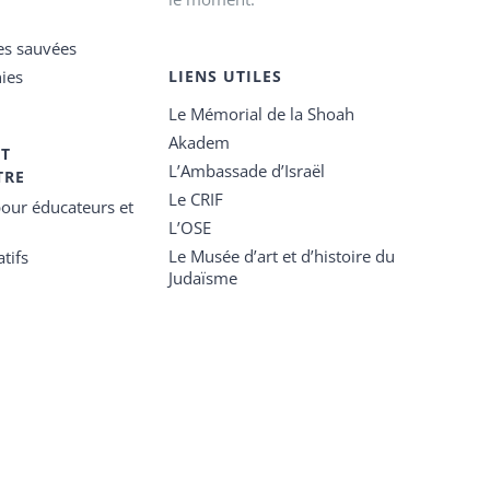
es sauvées
ies
LIENS UTILES
Le Mémorial de la Shoah
Akadem
ET
L’Ambassade d’Israël
TRE
Le CRIF
our éducateurs et
L’OSE
Le Musée d’art et d’histoire du
tifs
Judaïsme