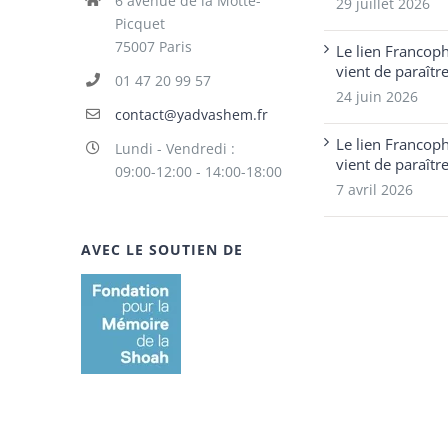
6 avenue de la Motte-
29 juillet 2026
Picquet
75007 Paris
Le lien Francop
vient de paraîtr
01 47 20 99 57
24 juin 2026
contact@yadvashem.fr
Le lien Francop
Lundi - Vendredi :
vient de paraîtr
09:00-12:00 - 14:00-18:00
7 avril 2026
AVEC LE SOUTIEN DE