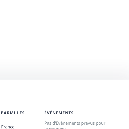
 PARMI LES
ÉVÉNEMENTS
Pas d'Évènements prévus pour
e France
le moment.