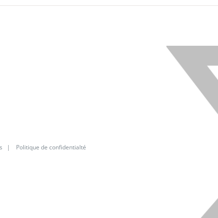
X
s
|
Politique de confidentialté