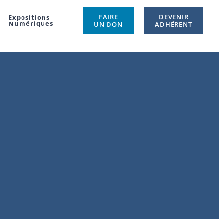
FAIRE
DEVENIR
Expositions
Numériques
UN DON
ADHÉRENT