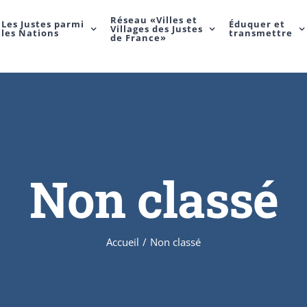
Réseau «Villes et
Les Justes parmi
Éduquer et
Villages des Justes
les Nations
transmettre
de France»
Non classé
Accueil
/
Non classé