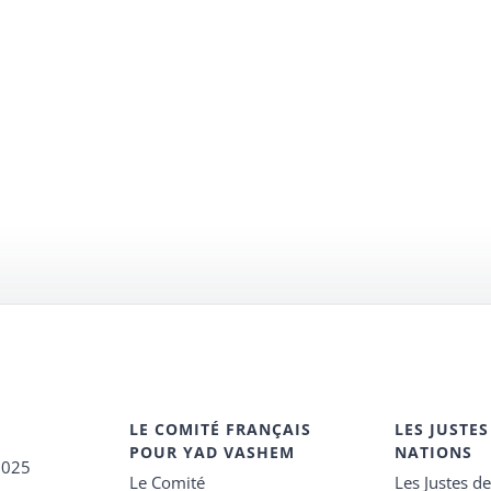
LE COMITÉ FRANÇAIS
LES JUSTES
POUR YAD VASHEM
NATIONS
2025
Le Comité
Les Justes d