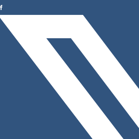
Facebook
Instagram
LinkedIn
X