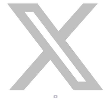
X
YouTube