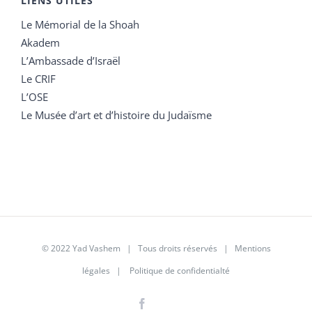
LIENS UTILES
Le Mémorial de la Shoah
Akadem
L’Ambassade d’Israël
Le CRIF
L’OSE
Le Musée d’art et d’histoire du Judaïsme
© 2022 Yad Vashem | Tous droits réservés |
Mentions
légales
|
Politique de confidentialté
Facebook
Instagram
LinkedIn