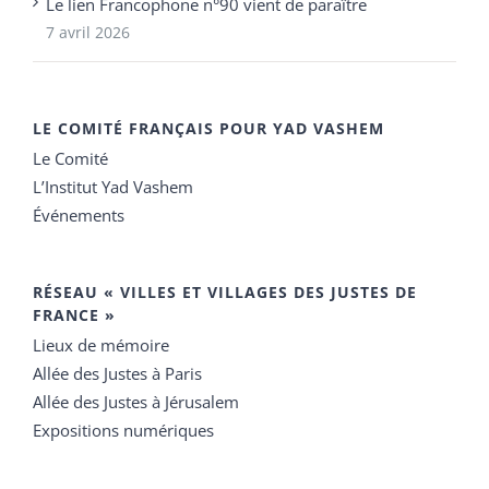
Le lien Francophone n°90 vient de paraître
7 avril 2026
LE COMITÉ FRANÇAIS POUR YAD VASHEM
Le Comité
L’Institut Yad Vashem
Événements
RÉSEAU « VILLES ET VILLAGES DES JUSTES DE
FRANCE »
Lieux de mémoire
Allée des Justes à Paris
Allée des Justes à Jérusalem
Expositions numériques