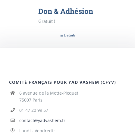
Don & Adhésion
Gratuit !
Détails
COMITÉ FRANÇAIS POUR YAD VASHEM (CFYV)
6 avenue de la Motte-Picquet
75007 Paris
01 47 20 99 57
contact@yadvashem.fr
Lundi - Vendredi :