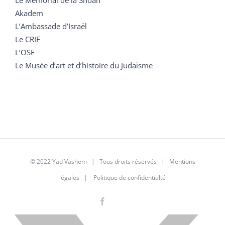
Akadem
L’Ambassade d’Israël
Le CRIF
L’OSE
Le Musée d’art et d’histoire du Judaïsme
© 2022 Yad Vashem | Tous droits réservés |
Mentions
légales
|
Politique de confidentialté
Facebook
Instagram
LinkedIn
X