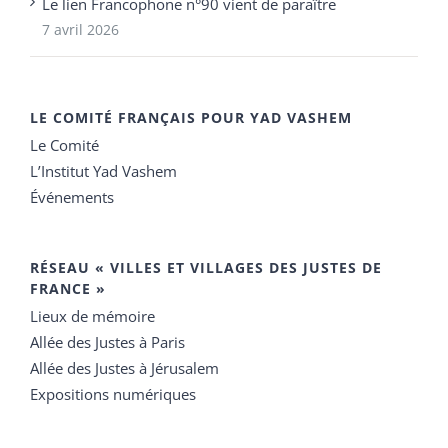
Le lien Francophone n°90 vient de paraître
7 avril 2026
LE COMITÉ FRANÇAIS POUR YAD VASHEM
Le Comité
L’Institut Yad Vashem
Événements
RÉSEAU « VILLES ET VILLAGES DES JUSTES DE
FRANCE »
Lieux de mémoire
Allée des Justes à Paris
Allée des Justes à Jérusalem
Expositions numériques