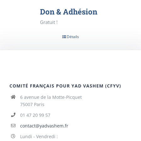
Don & Adhésion
Gratuit !
Détails
COMITÉ FRANÇAIS POUR YAD VASHEM (CFYV)
6 avenue de la Motte-Picquet
75007 Paris
01 47 20 99 57
contact@yadvashem.fr
Lundi - Vendredi :