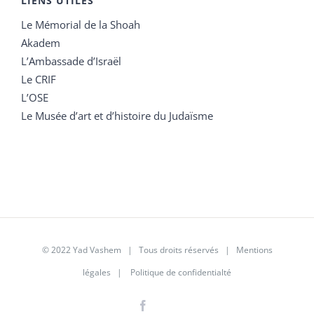
LIENS UTILES
Le Mémorial de la Shoah
Akadem
L’Ambassade d’Israël
Le CRIF
L’OSE
Le Musée d’art et d’histoire du Judaïsme
© 2022 Yad Vashem | Tous droits réservés |
Mentions
légales
|
Politique de confidentialté
Facebook
Instagram
LinkedIn