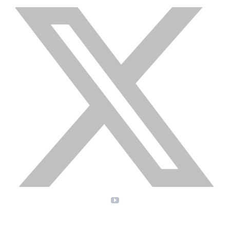
X
YouTube