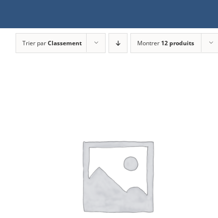
Trier par
Classement
Montrer
12 produits