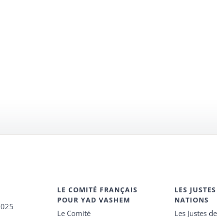
LE COMITÉ FRANÇAIS
LES JUSTES
POUR YAD VASHEM
NATIONS
2025
Le Comité
Les Justes d