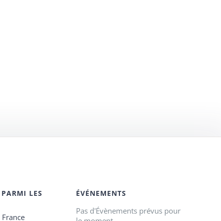
 PARMI LES
ÉVÉNEMENTS
Pas d'Évènements prévus pour
e France
le moment.