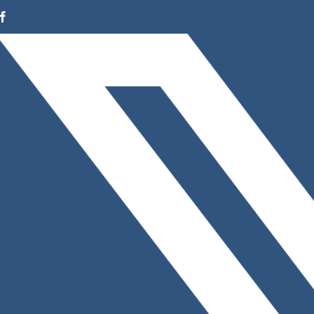
Facebook
Instagram
LinkedIn
X