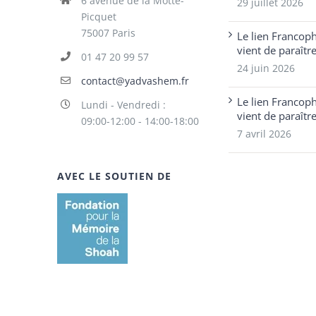
6 avenue de la Motte-
29 juillet 2026
Picquet
75007 Paris
Le lien Francop
vient de paraîtr
01 47 20 99 57
24 juin 2026
contact@yadvashem.fr
Le lien Francop
Lundi - Vendredi :
vient de paraîtr
09:00-12:00 - 14:00-18:00
7 avril 2026
AVEC LE SOUTIEN DE