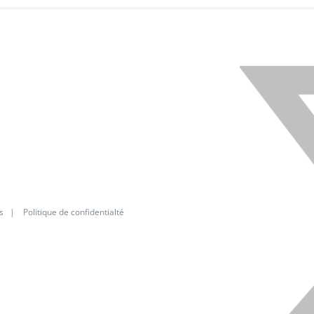
X
s
|
Politique de confidentialté