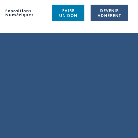
FAIRE
DEVENIR
Expositions
Numériques
UN DON
ADHÉRENT