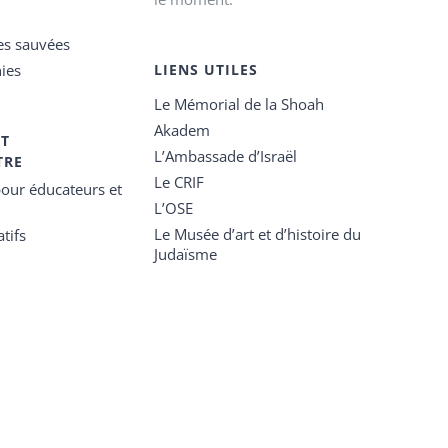
es sauvées
ies
LIENS UTILES
Le Mémorial de la Shoah
Akadem
ET
L’Ambassade d’Israël
TRE
Le CRIF
our éducateurs et
L’OSE
Le Musée d’art et d’histoire du
tifs
Judaïsme