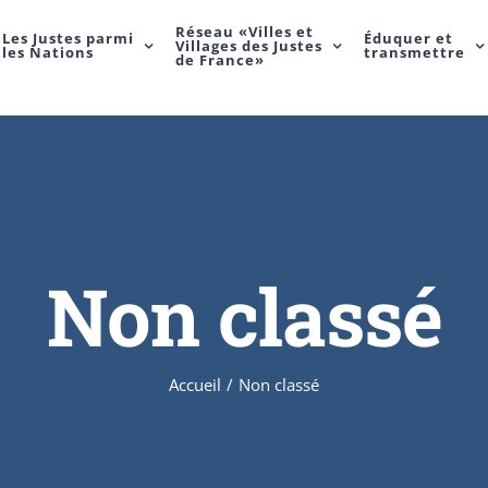
Réseau «Villes et
Les Justes parmi
Éduquer et
Villages des Justes
les Nations
transmettre
de France»
Non classé
Accueil
/
Non classé