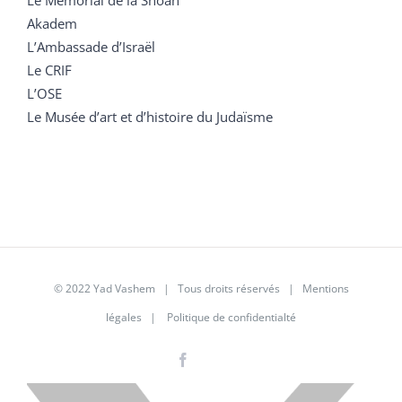
Akadem
L’Ambassade d’Israël
Le CRIF
L’OSE
Le Musée d’art et d’histoire du Judaïsme
© 2022 Yad Vashem | Tous droits réservés |
Mentions
légales
|
Politique de confidentialté
Facebook
Instagram
LinkedIn
X