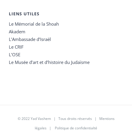
LIENS UTILES
Le Mémorial de la Shoah
Akadem
L’Ambassade d’Israël
Le CRIF
L’OSE
Le Musée d’art et d’histoire du Judaïsme
© 2022 Yad Vashem | Tous droits réservés |
Mentions
légales
|
Politique de confidentialté