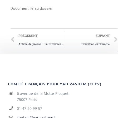
Document lié au dossier
PRÉCÉDENT
SUIVANT
Article de presse – La Provence du 25/04/2006
Invitation cérémonie
COMITÉ FRANÇAIS POUR YAD VASHEM (CFYV)
6 avenue de la Motte-Picquet
75007 Paris
01 47 20 99 57
contact@yadvashem.fr