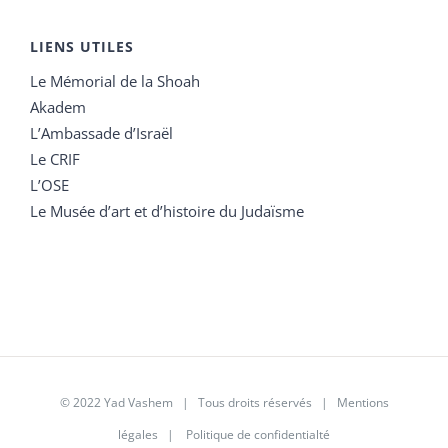
LIENS UTILES
Le Mémorial de la Shoah
Akadem
L’Ambassade d’Israël
Le CRIF
L’OSE
Le Musée d’art et d’histoire du Judaïsme
© 2022 Yad Vashem | Tous droits réservés |
Mentions
légales
|
Politique de confidentialté