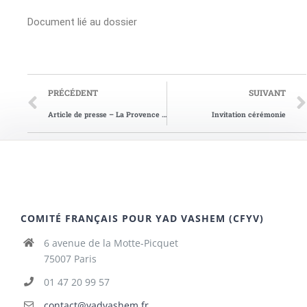
Document lié au dossier
PRÉCÉDENT
SUIVANT
Article de presse – La Provence du 25/04/2006
Invitation cérémonie
COMITÉ FRANÇAIS POUR YAD VASHEM (CFYV)
6 avenue de la Motte-Picquet
75007 Paris
01 47 20 99 57
contact@yadvashem.fr