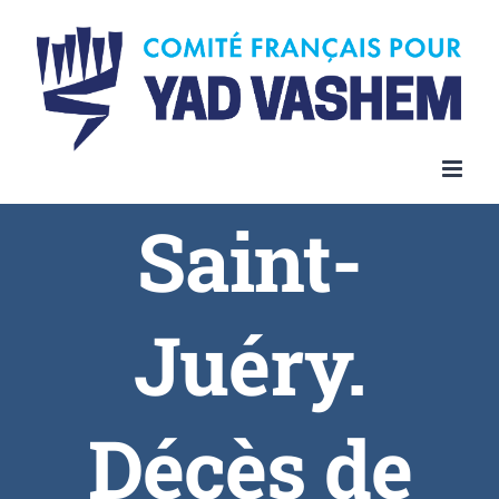
Saint-
Juéry.
Décès de