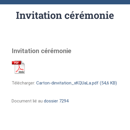
Invitation cérémonie
Invitation cérémonie
Télécharger:
Carton-dinvitation_xKQUaLa.pdf (54,6 KB)
Document lié au
dossier 7294