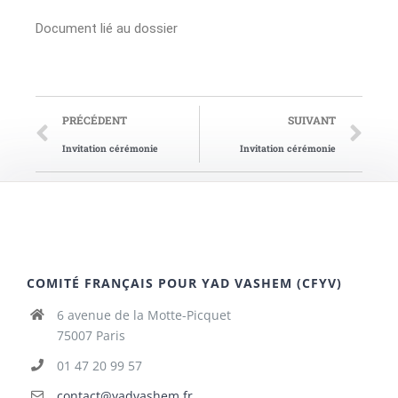
Document lié au dossier
PRÉCÉDENT
SUIVANT
Invitation cérémonie
Invitation cérémonie
COMITÉ FRANÇAIS POUR YAD VASHEM (CFYV)
6 avenue de la Motte-Picquet
75007 Paris
01 47 20 99 57
contact@yadvashem.fr