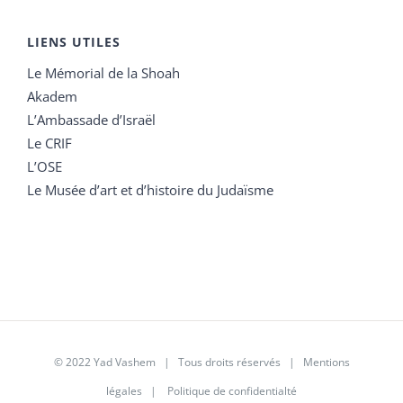
LIENS UTILES
Le Mémorial de la Shoah
Akadem
L’Ambassade d’Israël
Le CRIF
L’OSE
Le Musée d’art et d’histoire du Judaïsme
© 2022 Yad Vashem | Tous droits réservés |
Mentions
légales
|
Politique de confidentialté