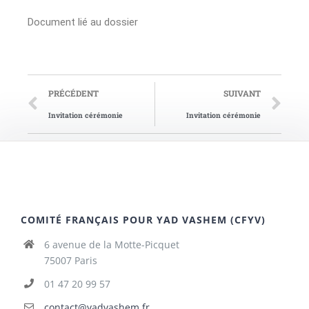
Document lié au dossier
PRÉCÉDENT
SUIVANT
Invitation cérémonie
Invitation cérémonie
COMITÉ FRANÇAIS POUR YAD VASHEM (CFYV)
6 avenue de la Motte-Picquet
75007 Paris
01 47 20 99 57
contact@yadvashem.fr