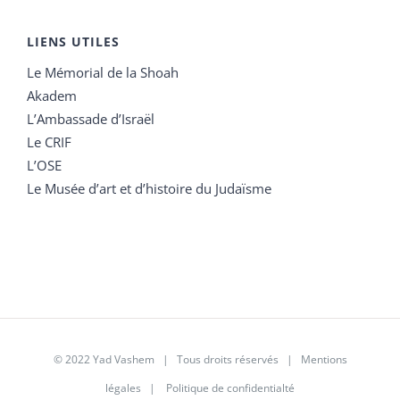
LIENS UTILES
Le Mémorial de la Shoah
Akadem
L’Ambassade d’Israël
Le CRIF
L’OSE
Le Musée d’art et d’histoire du Judaïsme
© 2022 Yad Vashem | Tous droits réservés |
Mentions
légales
|
Politique de confidentialté