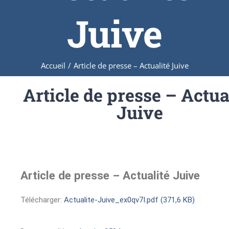
Juive
Accueil
/
Article de presse – Actualité Juive
Article de presse – Actua
Juive
Article de presse – Actualité Juive
Télécharger:
Actualite-Juive_ex0qv7I.pdf (371,6 KB)