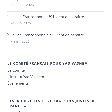
29 juillet 2026
Le lien Francophone n°91 vient de paraître
24 juin 2026
Le lien Francophone n°90 vient de paraître
7 avril 2026
LE COMITÉ FRANÇAIS POUR YAD VASHEM
Le Comité
L’Institut Yad Vashem
Événements
RÉSEAU « VILLES ET VILLAGES DES JUSTES DE
FRANCE »