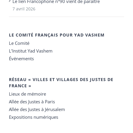
Le lien Francophone n°90 vient de paraître
7 avril 2026
LE COMITÉ FRANÇAIS POUR YAD VASHEM
Le Comité
L’Institut Yad Vashem
Événements
RÉSEAU « VILLES ET VILLAGES DES JUSTES DE
FRANCE »
Lieux de mémoire
Allée des Justes à Paris
Allée des Justes à Jérusalem
Expositions numériques