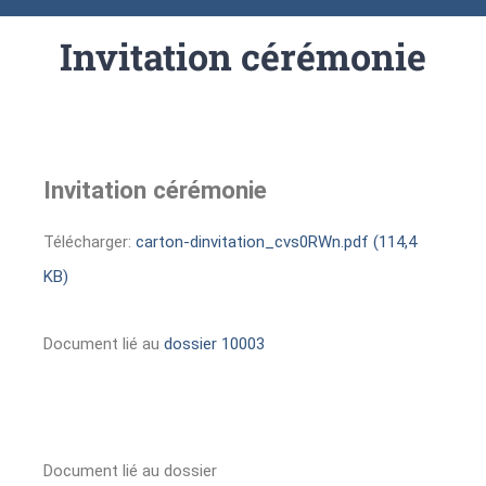
Invitation cérémonie
Invitation cérémonie
Télécharger:
carton-dinvitation_cvs0RWn.pdf (114,4
KB)
Document lié au
dossier 10003
Document lié au dossier