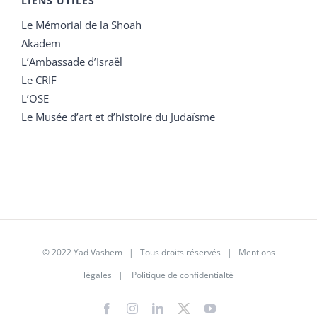
LIENS UTILES
Le Mémorial de la Shoah
Akadem
L’Ambassade d’Israël
Le CRIF
L’OSE
Le Musée d’art et d’histoire du Judaïsme
© 2022 Yad Vashem | Tous droits réservés |
Mentions
légales
|
Politique de confidentialté