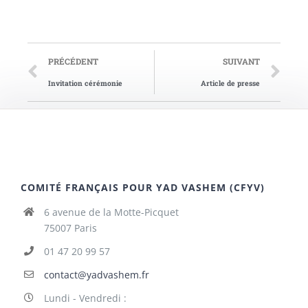
PRÉCÉDENT
SUIVANT
Invitation cérémonie
Article de presse
COMITÉ FRANÇAIS POUR YAD VASHEM (CFYV)
6 avenue de la Motte-Picquet
75007 Paris
01 47 20 99 57
contact@yadvashem.fr
Lundi - Vendredi :