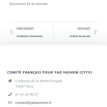
Document lié au dossier
PRÉCÉDENT
SUIVANT
Invitation cérémonie
Article de presse
COMITÉ FRANÇAIS POUR YAD VASHEM (CFYV)
6 avenue de la Motte-Picquet
75007 Paris
01 47 20 99 57
contact@yadvashem.fr