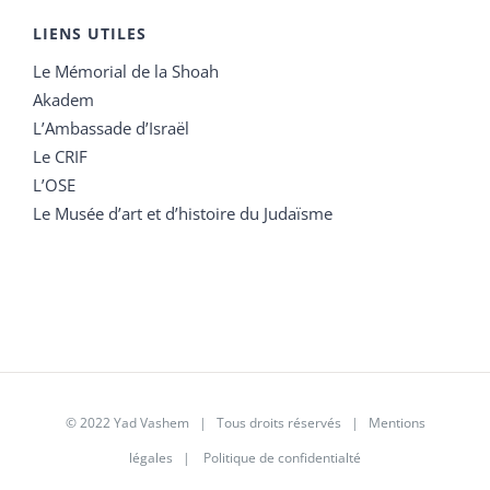
LIENS UTILES
Le Mémorial de la Shoah
Akadem
L’Ambassade d’Israël
Le CRIF
L’OSE
Le Musée d’art et d’histoire du Judaïsme
© 2022 Yad Vashem | Tous droits réservés |
Mentions
légales
|
Politique de confidentialté