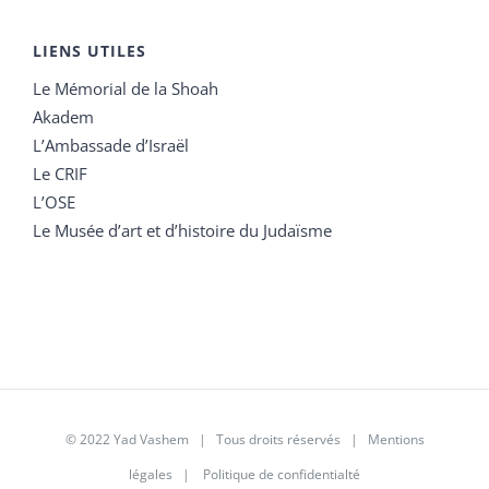
LIENS UTILES
Le Mémorial de la Shoah
Akadem
L’Ambassade d’Israël
Le CRIF
L’OSE
Le Musée d’art et d’histoire du Judaïsme
© 2022 Yad Vashem | Tous droits réservés |
Mentions
légales
|
Politique de confidentialté