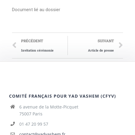
Document lié au dossier
PRÉCÉDENT
SUIVANT
Invitation cérémonie
Article de presse
COMITÉ FRANÇAIS POUR YAD VASHEM (CFYV)
6 avenue de la Motte-Picquet
75007 Paris
01 47 20 99 57
contact@yadvashem.fr