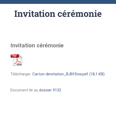
Invitation cérémonie
Invitation cérémonie
Télécharger:
Carton-dinvitation_BJBfSnw.pdf (18,1 KB)
Document lié au
dossier 9132