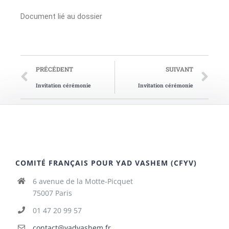
Document lié au dossier
PRÉCÉDENT
SUIVANT
Invitation cérémonie
Invitation cérémonie
COMITÉ FRANÇAIS POUR YAD VASHEM (CFYV)
6 avenue de la Motte-Picquet
75007 Paris
01 47 20 99 57
contact@yadvashem.fr