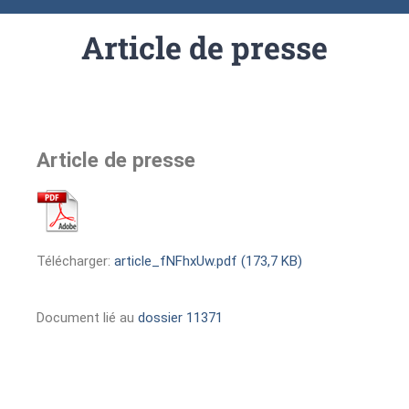
Article de presse
Article de presse
Télécharger:
article_fNFhxUw.pdf (173,7 KB)
Document lié au
dossier 11371