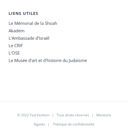
LIENS UTILES
Le Mémorial de la Shoah
Akadem
L’Ambassade d’Israël
Le CRIF
L’OSE
Le Musée d’art et d’histoire du Judaïsme
© 2022 Yad Vashem | Tous droits réservés |
Mentions
légales
|
Politique de confidentialté