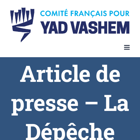
Article de
presse – La
Dépêche