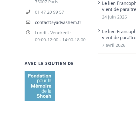
75007 Paris
Le lien Francop
vient de paraîtr
01 47 20 99 57
24 juin 2026
contact@yadvashem.fr
Le lien Francop
Lundi - Vendredi :
vient de paraîtr
09:00-12:00 - 14:00-18:00
7 avril 2026
AVEC LE SOUTIEN DE