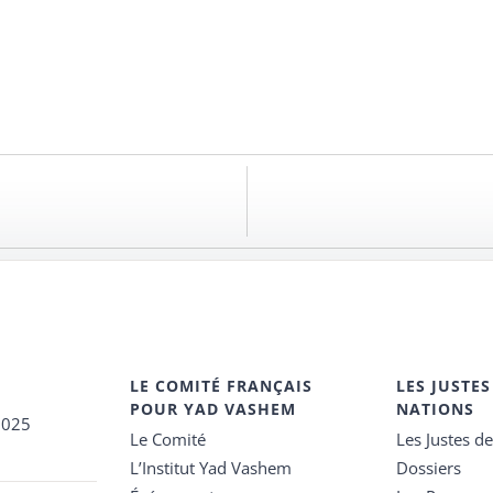
LE COMITÉ FRANÇAIS
LES JUSTES
POUR YAD VASHEM
NATIONS
2025
Le Comité
Les Justes d
L’Institut Yad Vashem
Dossiers