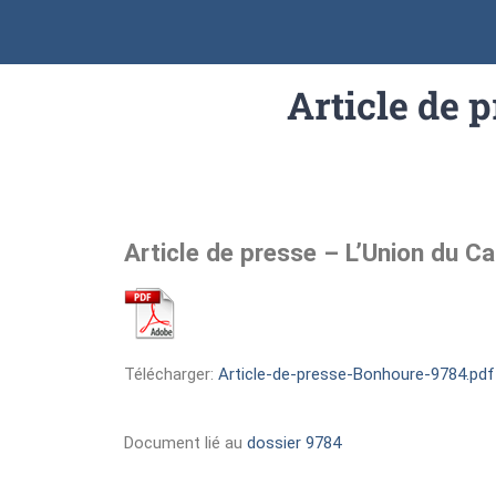
Article de 
Article de presse – L’Union du C
Télécharger:
Article-de-presse-Bonhoure-9784.pdf
Document lié au
dossier 9784