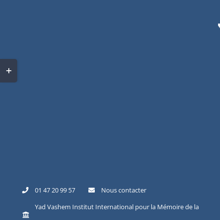
01 47 20 99 57
Nous contacter
Yad Vashem Institut International pour la Mémoire de la