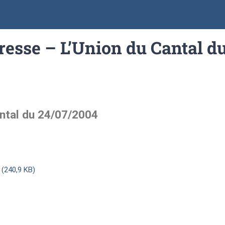
presse – L’Union du Cantal d
antal du 24/07/2004
 (240,9 KB)