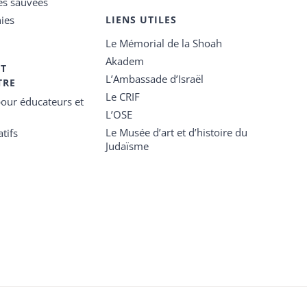
es sauvées
ies
LIENS UTILES
Le Mémorial de la Shoah
Akadem
ET
L’Ambassade d’Israël
TRE
Le CRIF
our éducateurs et
L’OSE
Le Musée d’art et d’histoire du
tifs
Judaïsme