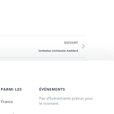
SUIVANT
Invitation cérémonie Amblard
 PARMI LES
ÉVÉNEMENTS
Pas d'Évènements prévus pour
e France
le moment.