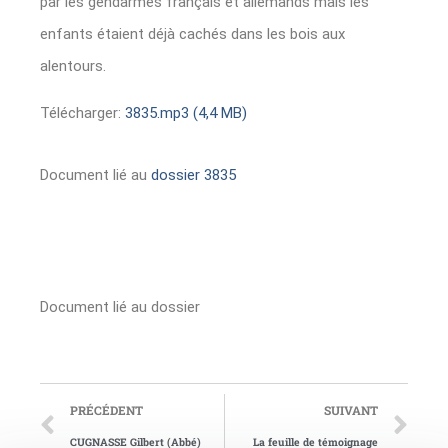
par les gendarmes français et allemands mais les
enfants étaient déjà cachés dans les bois aux
alentours.
Télécharger:
3835.mp3 (4,4 MB)
Document lié au
dossier 3835
Document lié au dossier
PRÉCÉDENT
SUIVANT
CUGNASSE Gilbert (Abbé)
La feuille de témoignage