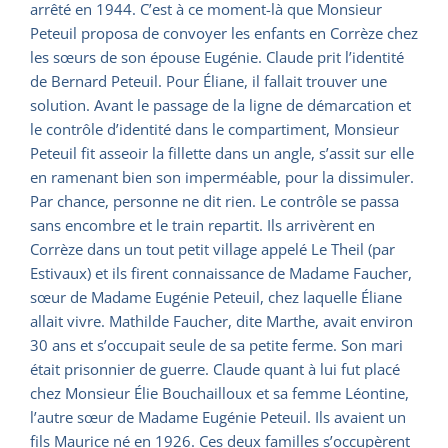
arrêté en 1944. C’est à ce moment-là que Monsieur
Peteuil proposa de convoyer les enfants en Corrèze chez
les sœurs de son épouse Eugénie. Claude prit l’identité
de Bernard Peteuil. Pour Éliane, il fallait trouver une
solution. Avant le passage de la ligne de démarcation et
le contrôle d’identité dans le compartiment, Monsieur
Peteuil fit asseoir la fillette dans un angle, s’assit sur elle
en ramenant bien son imperméable, pour la dissimuler.
Par chance, personne ne dit rien. Le contrôle se passa
sans encombre et le train repartit. Ils arrivèrent en
Corrèze dans un tout petit village appelé Le Theil (par
Estivaux) et ils firent connaissance de Madame Faucher,
sœur de Madame Eugénie Peteuil, chez laquelle Éliane
allait vivre. Mathilde Faucher, dite Marthe, avait environ
30 ans et s’occupait seule de sa petite ferme. Son mari
était prisonnier de guerre. Claude quant à lui fut placé
chez Monsieur Élie Bouchailloux et sa femme Léontine,
l’autre sœur de Madame Eugénie Peteuil. Ils avaient un
fils Maurice né en 1926. Ces deux familles s’occupèrent