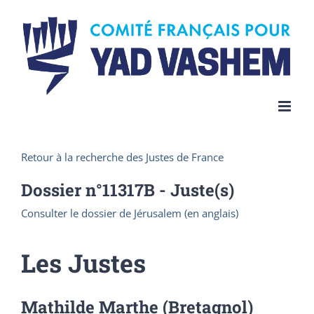
Skip
to
content
Retour à la recherche des Justes de France
Dossier n°
11317B
- Juste(s)
Consulter le dossier de Jérusalem (en anglais)
Les Justes
Mathilde Marthe (Bretagnol)