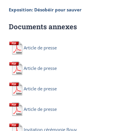
Exposition: Désobéir pour sauver
Documents annexes
Article de presse
Article de presse
Article de presse
Article de presse
Invitation cérémonie Bouy