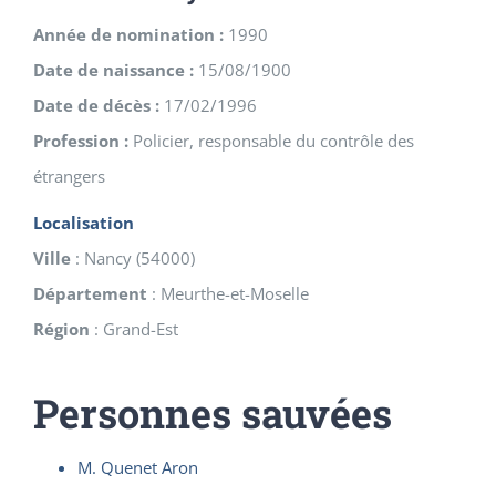
Année de nomination :
1990
Date de naissance :
15/08/1900
Date de décès :
17/02/1996
Profession :
Policier, responsable du contrôle des
étrangers
Localisation
Ville
:
Nancy
(
54000
)
Département
:
Meurthe-et-Moselle
Région
:
Grand-Est
Personnes sauvées
M. Quenet Aron