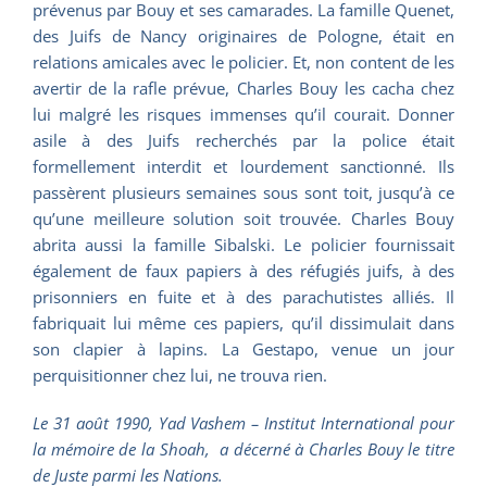
prévenus par Bouy et ses camarades. La famille Quenet,
des Juifs de Nancy originaires de Pologne, était en
relations amicales avec le policier. Et, non content de les
avertir de la rafle prévue, Charles Bouy les cacha chez
lui malgré les risques immenses qu’il courait. Donner
asile à des Juifs recherchés par la police était
formellement interdit et lourdement sanctionné. Ils
passèrent plusieurs semaines sous sont toit, jusqu’à ce
qu’une meilleure solution soit trouvée. Charles Bouy
abrita aussi la famille Sibalski. Le policier fournissait
également de faux papiers à des réfugiés juifs, à des
prisonniers en fuite et à des parachutistes alliés. Il
fabriquait lui même ces papiers, qu’il dissimulait dans
son clapier à lapins. La Gestapo, venue un jour
perquisitionner chez lui, ne trouva rien.
Le 31 août 1990, Yad Vashem – Institut International pour
la mémoire de la Shoah, a décerné à Charles Bouy le titre
de Juste parmi les Nations.