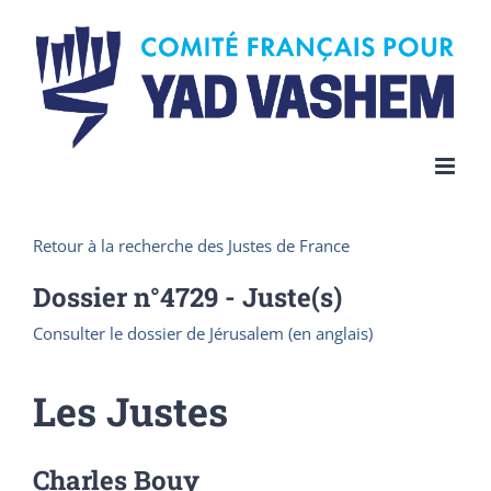
Skip
to
content
Retour à la recherche des Justes de France
Dossier n°
4729
- Juste(s)
Consulter le dossier de Jérusalem (en anglais)
Les Justes
Charles Bouy