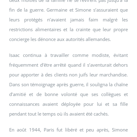
deux moitiés de la famille ne se revirent pas jusqu’à la
fin de la guerre. Germaine et Simone s’assuraient que
leurs protégés n’avaient jamais faim malgré les
restrictions alimentaires et la crainte que leur propre
concierge les dénonce aux autorités allemandes.
Isaac continua à travailler comme modiste, évitant
fréquemment d’être arrêté quand il s’aventurait dehors
pour apporter à des clients non juifs leur marchandise.
Dans son témoignage après guerre, il souligna la chaîne
d’amitié et de bonne volonté que ses collègues et
connaissances avaient déployée pour lui et sa fille
pendant tout le temps où ils avaient été cachés.
En août 1944, Paris fut libéré et peu après, Simone