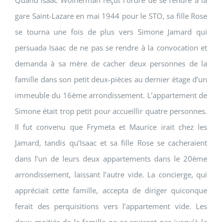
Quand Isaac Wolnerman reçut l’ordre de se rendre à la
gare Saint-Lazare en mai 1944 pour le STO, sa fille Rose
se tourna une fois de plus vers Simone Jamard qui
persuada Isaac de ne pas se rendre à la convocation et
demanda à sa mère de cacher deux personnes de la
famille dans son petit deux-pièces au dernier étage d’un
immeuble du 16ème arrondissement. L’appartement de
Simone était trop petit pour accueillir quatre personnes.
Il fut convenu que Frymeta et Maurice irait chez les
Jamard, tandis qu’Isaac et sa fille Rose se cacheraient
dans l’un de leurs deux appartements dans le 20ème
arrondissement, laissant l’autre vide. La concierge, qui
appréciait cette famille, accepta de diriger quiconque
ferait des perquisitions vers l’appartement vide. Les