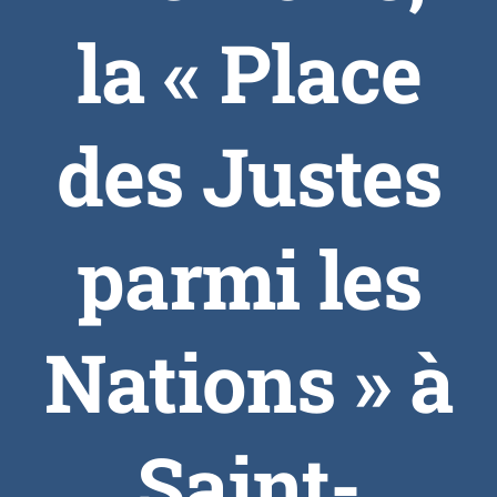
la « Place
des Justes
parmi les
Nations » à
Saint-