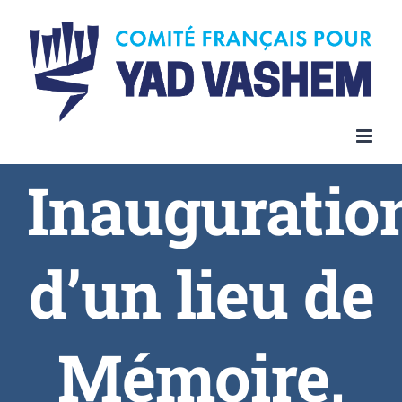
Inauguratio
d’un lieu de
Mémoire,