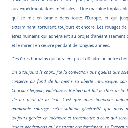
aux expérimentations médicales… Une machine implacable,
qui se mit en branle dans toute l’Europe, et qui jusq
exterminant, torturant, toujours et encore. Les rouages de
êtres humains qui adhéraient au projet d’anéantissement d
et le mirent en œuvre pendant de longues années.
Des êtres humains qui auraient pu et dû faire un autre choi
On a toujours le choix. J’ai la conviction que quelles que soi
conserve au fond de lui-même sa liberté intrinsèque, son l
Chacou-Clergeon, Fialetoux et Barberi ont fait le choix de la 
vie au péril de la leur. C’est que nous honorons aujour
admirable courage, cette sublime générosité que nous n
toujours garder en mémoire et transmettre à ceux qui seraie
jeunes générations qui ne savent pas forcément. La Fraternité