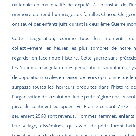
nationale en ma qualité de député, à l’occasion de l’in
mémoire qui rend hommage aux familles Chacou-Clergeon, 
ont sauvé des enfants juifs durant la deuxième Guerre mon
Cette inauguration, comme tous les moments où
collectivement les heures les plus sombres de notre his
regarder en face notre histoire. Cette guerre sans précède
les Nations la singularité des persécutions volontaires, 
de populations civiles en raison de leurs opinions et de leu
surpassa toutes les horreurs produites dans l’histoire 
l’organisation de la solution finale parle régime nazi, visan
juive du continent européen. En France ce sont 75721 ju
seulement 2560 sont revenus. Hommes, femmes, enfants ar
leur village, disséminés, qui avant de périr furent battu
travailler plus de douze heures par jour, soumis à la fai