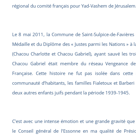
régional du comité français pour Yad-Vashem de Jérusalem
Le 8 mai 2011, la Commune de Saint-Sulpice-de-Favières o
Médaille et du Diplôme des « Justes parmi les Nations » à 
(Chacou Charlotte et Chacou Gabriel), ayant sauvé les tro
Chacou Gabriel était membre du réseau Vengeance de l
Française. Cette histoire ne fut pas isolée dans cette 
communauté d’habitants, les familles Fialetoux et Barber
deux autres enfants juifs pendant la période 1939-1945.
C’est avec une intense émotion et une grande gravité que 
le Conseil général de l’Essonne en ma qualité de Présid